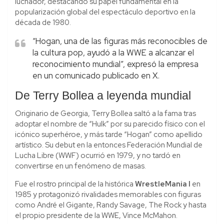
luchador, destacando su papel fundamental en la
popularización global del espectáculo deportivo en la
década de 1980.
“Hogan, una de las figuras más reconocibles de
la cultura pop, ayudó a la WWE a alcanzar el
reconocimiento mundial”, expresó la empresa
en un comunicado publicado en X.
De Terry Bollea a leyenda mundial
Originario de Georgia, Terry Bollea saltó a la fama tras
adoptar el nombre de “Hulk” por su parecido físico con el
icónico superhéroe, y más tarde “Hogan” como apellido
artístico. Su debut en la entonces Federación Mundial de
Lucha Libre (WWF) ocurrió en 1979, y no tardó en
convertirse en un fenómeno de masas.
Fue el rostro principal de la histórica
WrestleMania I
en
1985 y protagonizó rivalidades memorables con figuras
como André el Gigante, Randy Savage, The Rock y hasta
el propio presidente de la WWE, Vince McMahon.