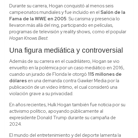
Durante su carrera, Hogan conquistó al menos seis
campeonatos mundiales y fue incluido en el
Salón de la
Fama de la WWE en 2005
. Su carisma y presencia lo
llevaron más allá del ring, participando en películas,
programas de televisión y reality shows, como el popular
Hogan Knows Best
.
Una figura mediática y controversial
Además de su carrera en el cuadrilátero, Hogan se vio
envuelto en la polémica por un caso mediático en 2016,
cuando un jurado de Florida le otorgó
115 millones de
dólares
en una demanda contra Gawker Media por la
publicación de un video íntimo, el cual consideró una
violación grave a su privacidad.
En años recientes, Hulk Hogan también fue noticia por su
activismo político, apoyando públicamente al
expresidente Donald Trump durante su campaña de
2024.
El mundo del entretenimiento y del deporte lamenta la