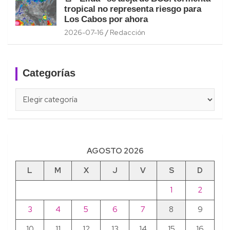
tropical no representa riesgo para
Los Cabos por ahora
2026-07-16
Redacción
Categorías
Categorías
AGOSTO 2026
L
M
X
J
V
S
D
1
2
3
4
5
6
7
8
9
10
11
12
13
14
15
16