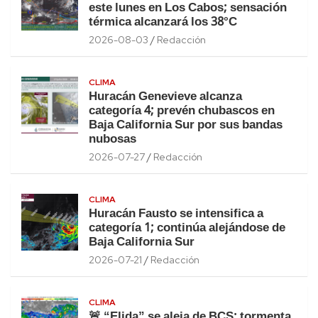
este lunes en Los Cabos; sensación
térmica alcanzará los 38°C
2026-08-03
Redacción
CLIMA
Huracán Genevieve alcanza
categoría 4; prevén chubascos en
Baja California Sur por sus bandas
nubosas
2026-07-27
Redacción
CLIMA
Huracán Fausto se intensifica a
categoría 1; continúa alejándose de
Baja California Sur
2026-07-21
Redacción
CLIMA
🚨 “Elida” se aleja de BCS: tormenta