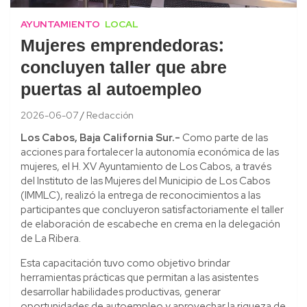
AYUNTAMIENTO
LOCAL
Mujeres emprendedoras:
concluyen taller que abre
puertas al autoempleo
2026-06-07
Redacción
Los Cabos, Baja California Sur.-
Como parte de las
acciones para fortalecer la autonomía económica de las
mujeres, el H. XV Ayuntamiento de Los Cabos, a través
del Instituto de las Mujeres del Municipio de Los Cabos
(IMMLC), realizó la entrega de reconocimientos a las
participantes que concluyeron satisfactoriamente el taller
de elaboración de escabeche en crema en la delegación
de La Ribera.
Esta capacitación tuvo como objetivo brindar
herramientas prácticas que permitan a las asistentes
desarrollar habilidades productivas, generar
oportunidades de autoempleo y aprovechar la riqueza de