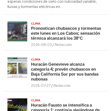
esperan condiciones de cielo con nubosidad variable,
lluvias y tormentas eléctricas en…
CLIMA
Pronostican chubascos y tormentas
este lunes en Los Cabos; sensación
térmica alcanzará los 38°C
2026-08-03
Redacción
CLIMA
Huracán Genevieve alcanza
categoría 4; prevén chubascos en
Baja California Sur por sus bandas
nubosas
2026-07-27
Redacción
CLIMA
Huracán Fausto se intensifica a
categoría 1; continúa alejándose de