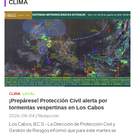
CLIMA
CLIMA
LOCAL
¡Prepárese! Protección Civil alerta por
tormentas vespertinas en Los Cabos
2026-08-04
Redacción
Los Cabos, B.C.S.- La Dirección de Protección Civil y
Gestión de Riesgos informó que para este martes se