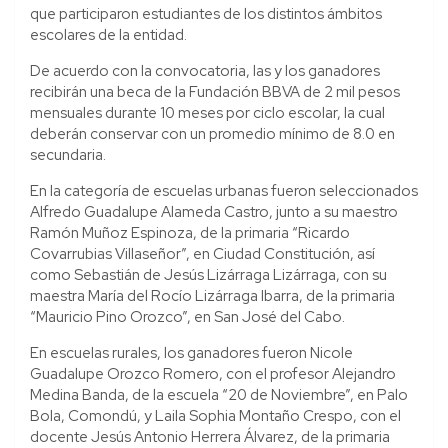
que participaron estudiantes de los distintos ámbitos
escolares de la entidad.
De acuerdo con la convocatoria, las y los ganadores
recibirán una beca de la Fundación BBVA de 2 mil pesos
mensuales durante 10 meses por ciclo escolar, la cual
deberán conservar con un promedio mínimo de 8.0 en
secundaria.
En la categoría de escuelas urbanas fueron seleccionados
Alfredo Guadalupe Alameda Castro, junto a su maestro
Ramón Muñoz Espinoza, de la primaria “Ricardo
Covarrubias Villaseñor”, en Ciudad Constitución, así
como Sebastián de Jesús Lizárraga Lizárraga, con su
maestra María del Rocío Lizárraga Ibarra, de la primaria
“Mauricio Pino Orozco”, en San José del Cabo.
En escuelas rurales, los ganadores fueron Nicole
Guadalupe Orozco Romero, con el profesor Alejandro
Medina Banda, de la escuela “20 de Noviembre”, en Palo
Bola, Comondú, y Laila Sophia Montaño Crespo, con el
docente Jesús Antonio Herrera Álvarez, de la primaria