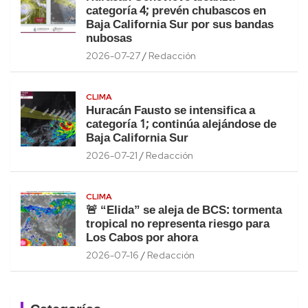
categoría 4; prevén chubascos en
Baja California Sur por sus bandas
nubosas
2026-07-27
Redacción
CLIMA
Huracán Fausto se intensifica a
categoría 1; continúa alejándose de
Baja California Sur
2026-07-21
Redacción
CLIMA
🚨 “Elida” se aleja de BCS: tormenta
tropical no representa riesgo para
Los Cabos por ahora
2026-07-16
Redacción