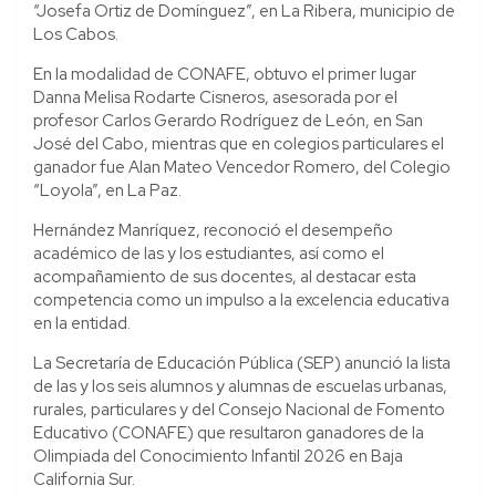
“Josefa Ortiz de Domínguez”, en La Ribera, municipio de
Los Cabos.
En la modalidad de CONAFE, obtuvo el primer lugar
Danna Melisa Rodarte Cisneros, asesorada por el
profesor Carlos Gerardo Rodríguez de León, en San
José del Cabo, mientras que en colegios particulares el
ganador fue Alan Mateo Vencedor Romero, del Colegio
“Loyola”, en La Paz.
Hernández Manríquez, reconoció el desempeño
académico de las y los estudiantes, así como el
acompañamiento de sus docentes, al destacar esta
competencia como un impulso a la excelencia educativa
en la entidad.
La Secretaría de Educación Pública (SEP) anunció la lista
de las y los seis alumnos y alumnas de escuelas urbanas,
rurales, particulares y del Consejo Nacional de Fomento
Educativo (CONAFE) que resultaron ganadores de la
Olimpiada del Conocimiento Infantil 2026 en Baja
California Sur.