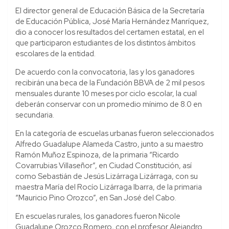
El director general de Educación Básica de la Secretaría
de Educación Pública, José María Hernández Manríquez,
dio a conocer los resultados del certamen estatal, en el
que participaron estudiantes de los distintos ámbitos
escolares de la entidad.
De acuerdo con la convocatoria, las y los ganadores
recibirán una beca de la Fundación BBVA de 2 mil pesos
mensuales durante 10 meses por ciclo escolar, la cual
deberán conservar con un promedio mínimo de 8.0 en
secundaria.
En la categoría de escuelas urbanas fueron seleccionados
Alfredo Guadalupe Alameda Castro, junto a su maestro
Ramón Muñoz Espinoza, de la primaria “Ricardo
Covarrubias Villaseñor”, en Ciudad Constitución, así
como Sebastián de Jesús Lizárraga Lizárraga, con su
maestra María del Rocío Lizárraga Ibarra, de la primaria
“Mauricio Pino Orozco”, en San José del Cabo.
En escuelas rurales, los ganadores fueron Nicole
Guadalupe Orozco Romero, con el profesor Alejandro