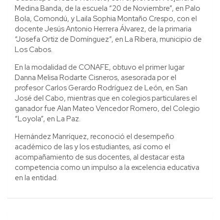
Medina Banda, de la escuela “20 de Noviembre”, en Palo
Bola, Comondú, y Laila Sophia Montaño Crespo, con el
docente Jesús Antonio Herrera Álvarez, de la primaria
“Josefa Ortiz de Domínguez”, en La Ribera, municipio de
Los Cabos.
En la modalidad de CONAFE, obtuvo el primer lugar
Danna Melisa Rodarte Cisneros, asesorada por el
profesor Carlos Gerardo Rodríguez de León, en San
José del Cabo, mientras que en colegios particulares el
ganador fue Alan Mateo Vencedor Romero, del Colegio
“Loyola”, en La Paz.
Hernández Manríquez, reconoció el desempeño
académico de las y los estudiantes, así como el
acompañamiento de sus docentes, al destacar esta
competencia como un impulso a la excelencia educativa
en la entidad.
Navegación