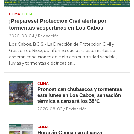
CLIMA
LOCAL
¡Prepárese! Protección Civil alerta por
tormentas vespertinas en Los Cabos
2026-08-04
Redacción
Los Cabos, B.C.S.- La Dirección de Protección Civil y
Gestión de Riesgos informó que para este martes se
esperan condiciones de cielo con nubosidad variable,
lluvias y tormentas eléctricas en…
CLIMA
Pronostican chubascos y tormentas
este lunes en Los Cabos; sensación
térmica alcanzará los 38°C
2026-08-03
Redacción
CLIMA
Huracán Genevieve alcanza