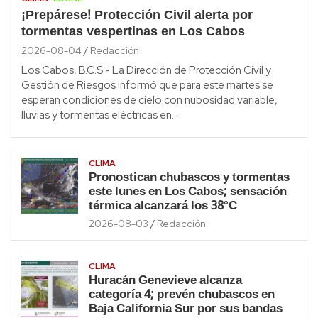
¡Prepárese! Protección Civil alerta por
tormentas vespertinas en Los Cabos
2026-08-04
Redacción
Los Cabos, B.C.S.- La Dirección de Protección Civil y
Gestión de Riesgos informó que para este martes se
esperan condiciones de cielo con nubosidad variable,
lluvias y tormentas eléctricas en…
CLIMA
Pronostican chubascos y tormentas
este lunes en Los Cabos; sensación
térmica alcanzará los 38°C
2026-08-03
Redacción
CLIMA
Huracán Genevieve alcanza
categoría 4; prevén chubascos en
Baja California Sur por sus bandas