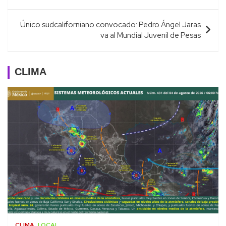
entradas
Único sudcaliforniano convocado: Pedro Ángel Jaras
va al Mundial Juvenil de Pesas
CLIMA
CLIMA
LOCAL