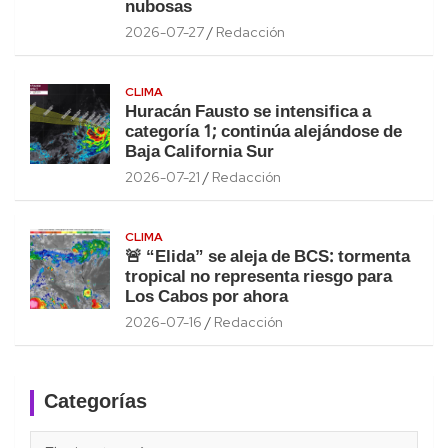
nubosas
2026-07-27
Redacción
CLIMA
Huracán Fausto se intensifica a
categoría 1; continúa alejándose de
Baja California Sur
2026-07-21
Redacción
CLIMA
🚨 “Elida” se aleja de BCS: tormenta
tropical no representa riesgo para
Los Cabos por ahora
2026-07-16
Redacción
Categorías
Categorías