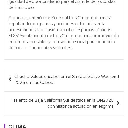
igualdad de oportunidades para el disfrute de las costas
del municipio.
Asimismo, reiteró que Zofemat Los Cabos continuará
impulsando programas y acciones enfocadas en la
accesibilidad y la inclusión social en espacios públicos.
El XV Ayuntamiento de Los Cabos continua promoviendo
entornos accesibles y con sentido social para beneficio
de toda la ciudadanía y visitantes.
Navegación
Chucho Valdés encabezará el San José Jazz Weekend
de
2026 en Los Cabos
entradas
Talento de Baja California Sur destaca en la ON2026
con histórica actuación en esgrima
CLIMA