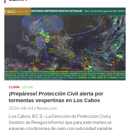
CLIMA
LOCAL
¡Prepárese! Protección Civil alerta por
tormentas vespertinas en Los Cabos
2026-08-04
Redacción
Los Cabos, B.C.S.- La Dirección de Protección Civil y
Gestión de Riesgos informó que para este martes se
esperan condiciones de cielo con nubosidad variable,