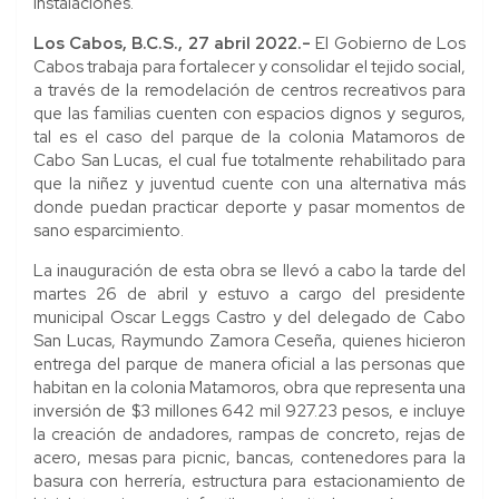
instalaciones.
Los Cabos, B.C.S., 27 abril 2022.-
El Gobierno de Los
Cabos trabaja para fortalecer y consolidar el tejido social,
a través de la remodelación de centros recreativos para
que las familias cuenten con espacios dignos y seguros,
tal es el caso del parque de la colonia Matamoros de
Cabo San Lucas, el cual fue totalmente rehabilitado para
que la niñez y juventud cuente con una alternativa más
donde puedan practicar deporte y pasar momentos de
sano esparcimiento.
La inauguración de esta obra se llevó a cabo la tarde del
martes 26 de abril y estuvo a cargo del presidente
municipal Oscar Leggs Castro y del delegado de Cabo
San Lucas, Raymundo Zamora Ceseña, quienes hicieron
entrega del parque de manera oficial a las personas que
habitan en la colonia Matamoros, obra que representa una
inversión de $3 millones 642 mil 927.23 pesos, e incluye
la creación de andadores, rampas de concreto, rejas de
acero, mesas para picnic, bancas, contenedores para la
basura con herrería, estructura para estacionamiento de