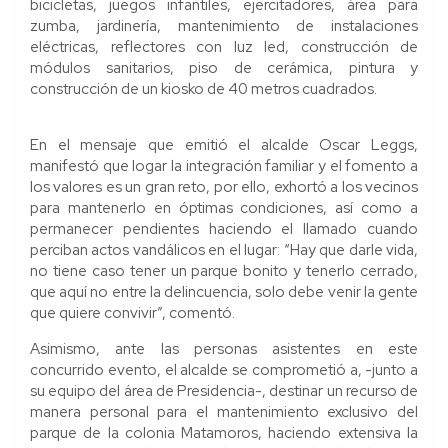
bicicletas, juegos infantiles, ejercitadores, área para
zumba, jardinería, mantenimiento de instalaciones
eléctricas, reflectores con luz led, construcción de
módulos sanitarios, piso de cerámica, pintura y
construcción de un kiosko de 40 metros cuadrados.
En el mensaje que emitió el alcalde Oscar Leggs,
manifestó que logar la integración familiar y el fomento a
los valores es un gran reto, por ello, exhortó a los vecinos
para mantenerlo en óptimas condiciones, así como a
permanecer pendientes haciendo el llamado cuando
perciban actos vandálicos en el lugar: “Hay que darle vida,
no tiene caso tener un parque bonito y tenerlo cerrado,
que aquí no entre la delincuencia, solo debe venir la gente
que quiere convivir”, comentó.
Asimismo, ante las personas asistentes en este
concurrido evento, el alcalde se comprometió a, -junto a
su equipo del área de Presidencia-, destinar un recurso de
manera personal para el mantenimiento exclusivo del
parque de la colonia Matamoros, haciendo extensiva la