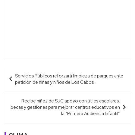
Navegación
Servicios Públicos reforzará limpieza de parques ante
de
petición de niñas y niños de Los Cabos .
entradas
Recibe niñez de SJC apoyo con útiles escolares,
becas y gestiones para mejorar centros educativos en
la “Primera Audiencia Infantil”