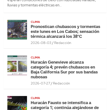
lluvias y tormentas eléctricas en…
CLIMA
Pronostican chubascos y tormentas
este lunes en Los Cabos; sensación
térmica alcanzará los 38°C
2026-08-03
Redacción
CLIMA
Huracán Genevieve alcanza
categoría 4; prevén chubascos en
Baja California Sur por sus bandas
nubosas
2026-07-27
Redacción
CLIMA
Huracán Fausto se intensifica a
categoría 1; continúa alejándose de