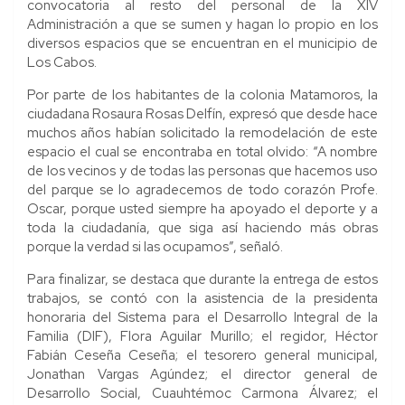
convocatoria al resto del personal de la XIV
Administración a que se sumen y hagan lo propio en los
diversos espacios que se encuentran en el municipio de
Los Cabos.
Por parte de los habitantes de la colonia Matamoros, la
ciudadana Rosaura Rosas Delfín, expresó que desde hace
muchos años habían solicitado la remodelación de este
espacio el cual se encontraba en total olvido: “A nombre
de los vecinos y de todas las personas que hacemos uso
del parque se lo agradecemos de todo corazón Profe.
Oscar, porque usted siempre ha apoyado el deporte y a
toda la ciudadanía, que siga así haciendo más obras
porque la verdad si las ocupamos”, señaló.
Para finalizar, se destaca que durante la entrega de estos
trabajos, se contó con la asistencia de la presidenta
honoraria del Sistema para el Desarrollo Integral de la
Familia (DIF), Flora Aguilar Murillo; el regidor, Héctor
Fabián Ceseña Ceseña; el tesorero general municipal,
Jonathan Vargas Agúndez; el director general de
Desarrollo Social, Cuauhtémoc Carmona Álvarez; el