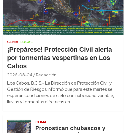
CLIMA
LOCAL
¡Prepárese! Protección Civil alerta
por tormentas vespertinas en Los
Cabos
2026-08-04
Redacción
Los Cabos, B.C.S.- La Dirección de Protección Civil y
Gestión de Riesgos informó que para este martes se
esperan condiciones de cielo con nubosidad variable,
lluvias y tormentas eléctricas en…
CLIMA
Pronostican chubascos y