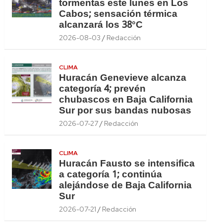
tormentas este lunes en Los
Cabos; sensación térmica
alcanzará los 38°C
2026-08-03
Redacción
CLIMA
Huracán Genevieve alcanza
categoría 4; prevén
chubascos en Baja California
Sur por sus bandas nubosas
2026-07-27
Redacción
CLIMA
Huracán Fausto se intensifica
a categoría 1; continúa
alejándose de Baja California
Sur
2026-07-21
Redacción