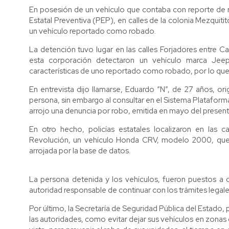
En posesión de un vehículo que contaba con reporte de r
Estatal Preventiva (PEP), en calles de la colonia Mezquitit
un vehículo reportado como robado.
La detención tuvo lugar en las calles Forjadores entre 
esta corporación detectaron un vehículo marca Jeep,
características de uno reportado como robado, por lo que 
En entrevista dijo llamarse, Eduardo “N”, de 27 años, orig
persona, sin embargo al consultar en el Sistema Plataform
arrojo una denuncia por robo, emitida en mayo del present
En otro hecho, policías estatales localizaron en las 
Revolución, un vehículo Honda CRV, modelo 2000, que
arrojada por la base de datos.
La persona detenida y los vehículos, fueron puestos a di
autoridad responsable de continuar con los trámites legal
Por último, la Secretaría de Seguridad Pública del Estado
las autoridades, como evitar dejar sus vehículos en zonas 