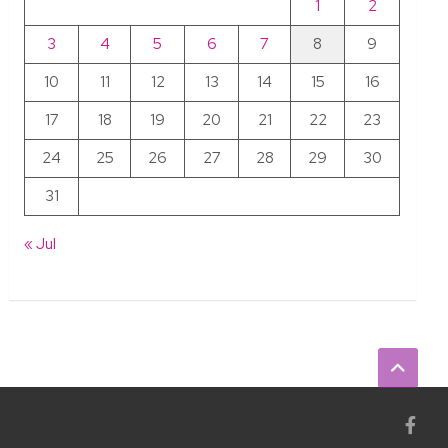
1
2
3
4
5
6
7
8
9
10
11
12
13
14
15
16
17
18
19
20
21
22
23
24
25
26
27
28
29
30
31
« Jul