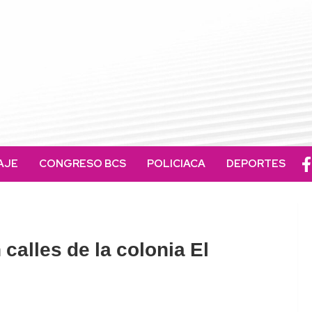
AJE
CONGRESO BCS
POLICIACA
DEPORTES
calles de la colonia El