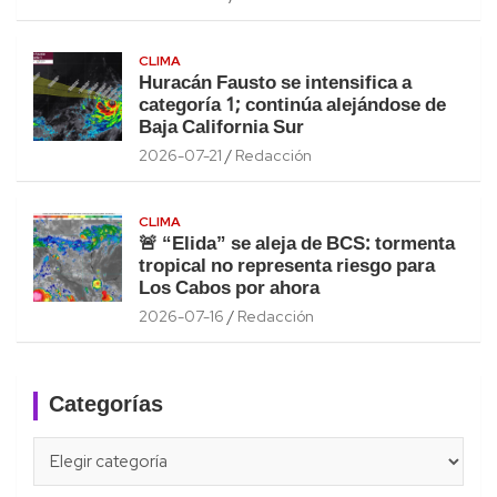
CLIMA
Huracán Fausto se intensifica a
categoría 1; continúa alejándose de
Baja California Sur
2026-07-21
Redacción
CLIMA
🚨 “Elida” se aleja de BCS: tormenta
tropical no representa riesgo para
Los Cabos por ahora
2026-07-16
Redacción
Categorías
Categorías