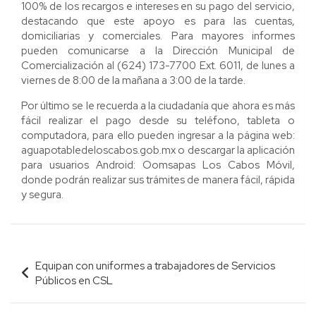
100% de los recargos e intereses en su pago del servicio,
destacando que este apoyo es para las cuentas,
domiciliarias y comerciales. Para mayores informes
pueden comunicarse a la Dirección Municipal de
Comercialización al (624) 173-7700 Ext. 6011, de lunes a
viernes de 8:00 de la mañana a 3:00 de la tarde.
Por último se le recuerda a la ciudadanía que ahora es más
fácil realizar el pago desde su teléfono, tableta o
computadora, para ello pueden ingresar a la página web:
aguapotabledeloscabos.gob.mx o descargar la aplicación
para usuarios Android: Oomsapas Los Cabos Móvil,
donde podrán realizar sus trámites de manera fácil, rápida
y segura.
Navegación
Equipan con uniformes a trabajadores de Servicios
de
Públicos en CSL
entradas