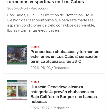
tormentas vespertinas en Los Cabos
2026-08-04
Redacción
Los Cabos, B.C.S.- La Dirección de Protección Civil y
Gestión de Riesgos informó que para este martes se
esperan condiciones de cielo con nubosidad variable,
lluvias y tormentas eléctricas en…
CLIMA
Pronostican chubascos y tormentas
este lunes en Los Cabos; sensación
térmica alcanzará los 38°C
2026-08-03
Redacción
CLIMA
Huracán Genevieve alcanza
categoría 4; prevén chubascos en
Baja California Sur por sus bandas
nubosas
2026-07-27
Redacción