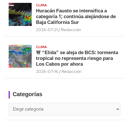
CLIMA
Huracán Fausto se intensifica a
categoría 1; continúa alejándose de
Baja California Sur
2026-07-21
Redacción
CLIMA
🚨 “Elida” se aleja de BCS: tormenta
tropical no representa riesgo para
Los Cabos por ahora
2026-07-16
Redacción
Categorías
Categorías