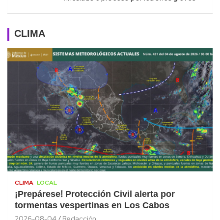
CLIMA
CLIMA
LOCAL
¡Prepárese! Protección Civil alerta por
tormentas vespertinas en Los Cabos
2026-08-04
Redacción