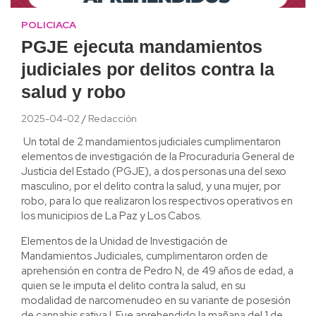
POLICIACA
PGJE ejecuta mandamientos
judiciales por delitos contra la
salud y robo
2025-04-02
Redacción
Un total de 2 mandamientos judiciales cumplimentaron
elementos de investigación de la Procuraduría General de
Justicia del Estado (PGJE), a dos personas una del sexo
masculino, por el delito contra la salud, y una mujer, por
robo, para lo que realizaron los respectivos operativos en
los municipios de La Paz y Los Cabos.
Elementos de la Unidad de Investigación de
Mandamientos Judiciales, cumplimentaron orden de
aprehensión en contra de Pedro N, de 49 años de edad, a
quien se le imputa el delito contra la salud, en su
modalidad de narcomenudeo en su variante de posesión
de cannabis sativa l. Fue aprehendido la mañana del 1 de