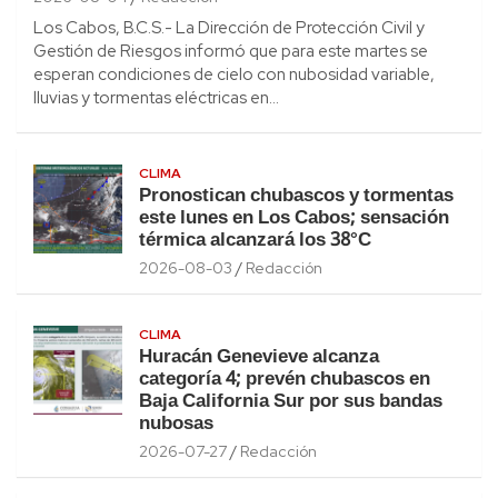
Los Cabos, B.C.S.- La Dirección de Protección Civil y
Gestión de Riesgos informó que para este martes se
esperan condiciones de cielo con nubosidad variable,
lluvias y tormentas eléctricas en…
CLIMA
Pronostican chubascos y tormentas
este lunes en Los Cabos; sensación
térmica alcanzará los 38°C
2026-08-03
Redacción
CLIMA
Huracán Genevieve alcanza
categoría 4; prevén chubascos en
Baja California Sur por sus bandas
nubosas
2026-07-27
Redacción