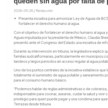
queden sin agua por falta de
2026-05-26
Redacción
Presenta iniciativa para armonizar Ley de Aguas de BC
fortalecer el derecho humano al agua.
Con el objetivo de fortalecer el derecho humano al agua y 
Aguas impulsada por la presidenta de México, Claudia She
presentó ante el Congreso del Estado una iniciativa de refo
Durante su intervención en tribuna, la legisladora explicó 
familias sudcalifornianas, particularmente en municipios
tandeos y largos periodos sin acceso regular al agua potab
Uno de los puntos centrales de la iniciativa establece q
totalmente el suministro de agua potable y saneamiento p
para el consumo humano básico.
“Podemos hablar de reglas administrativas o de cobranza,
indispensable para cocinar, asearse, cuidar la salud y vivi
privilegio para quien puede pagar y una condena para qui
Terrazas desde tribuna.