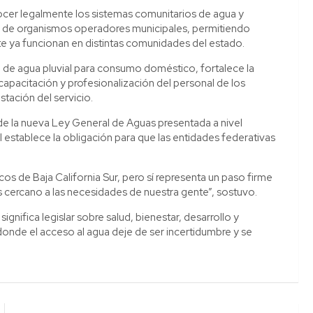
cer legalmente los sistemas comunitarios de agua y
a de organismos operadores municipales, permitiendo
e ya funcionan en distintas comunidades del estado.
n de agua pluvial para consumo doméstico, fortalece la
 capacitación y profesionalización del personal de los
stación del servicio.
e la nueva Ley General de Aguas presentada a nivel
l establece la obligación para que las entidades federativas
ricos de Baja California Sur, pero sí representa un paso firme
 cercano a las necesidades de nuestra gente”, sostuvo.
significa legislar sobre salud, bienestar, desarrollo y
 donde el acceso al agua deje de ser incertidumbre y se