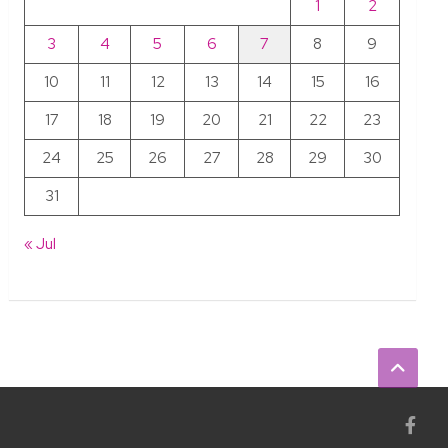
1
2
3
4
5
6
7
8
9
10
11
12
13
14
15
16
17
18
19
20
21
22
23
24
25
26
27
28
29
30
31
« Jul