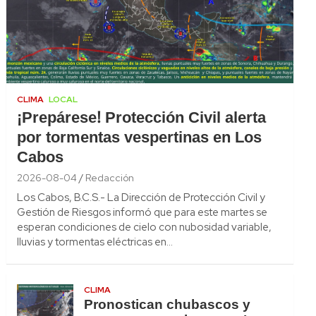
CLIMA
LOCAL
¡Prepárese! Protección Civil alerta
por tormentas vespertinas en Los
Cabos
2026-08-04
Redacción
Los Cabos, B.C.S.- La Dirección de Protección Civil y
Gestión de Riesgos informó que para este martes se
esperan condiciones de cielo con nubosidad variable,
lluvias y tormentas eléctricas en…
CLIMA
Pronostican chubascos y