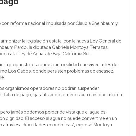
 pago
S con reforma nacional impulsada por Claudia Sheinbaum y
armonizar la legislación estatal con la nueva Ley General de
inbaum Pardo, la diputada Gabriela Montoya Terrazas
rma a la Ley de Aguas de Baja California Sur.
que la propuesta responde a una realidad que viven miles de
 como Los Cabos, donde persisten problemas de escasez,
le.
ue los organismos operadores no podrán suspender
or falta de pago, garantizando al menos una cantidad mínima
 pero jamás podemos perder de vista que el agua es
r con dignidad. El acceso al agua no puede convertirse en un
en atraviesa dificultades económicas”, expresó Montoya