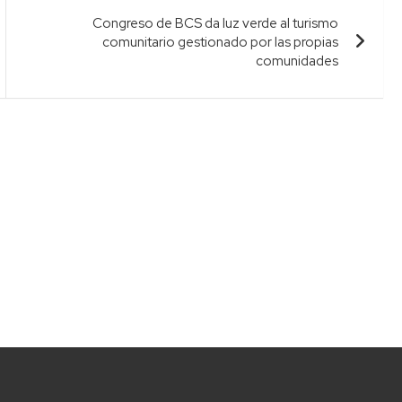
Congreso de BCS da luz verde al turismo
comunitario gestionado por las propias
comunidades