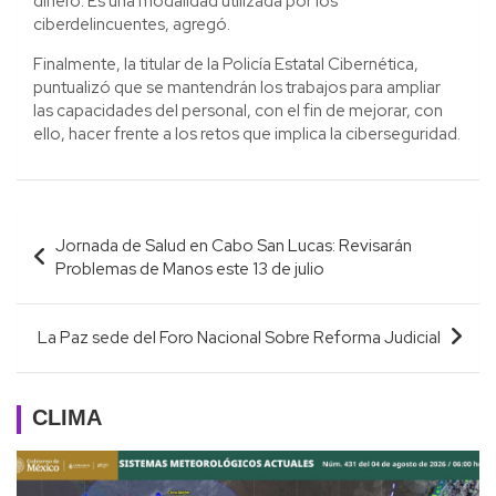
dinero. Es una modalidad utilizada por los
ciberdelincuentes, agregó.
Finalmente, la titular de la Policía Estatal Cibernética,
puntualizó que se mantendrán los trabajos para ampliar
las capacidades del personal, con el fin de mejorar, con
ello, hacer frente a los retos que implica la ciberseguridad.
Navegación
Jornada de Salud en Cabo San Lucas: Revisarán
de
Problemas de Manos este 13 de julio
entradas
La Paz sede del Foro Nacional Sobre Reforma Judicial
CLIMA