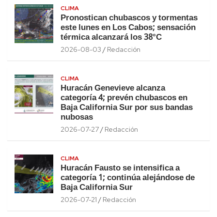
CLIMA
Pronostican chubascos y tormentas
este lunes en Los Cabos; sensación
térmica alcanzará los 38°C
2026-08-03
Redacción
CLIMA
Huracán Genevieve alcanza
categoría 4; prevén chubascos en
Baja California Sur por sus bandas
nubosas
2026-07-27
Redacción
CLIMA
Huracán Fausto se intensifica a
categoría 1; continúa alejándose de
Baja California Sur
2026-07-21
Redacción