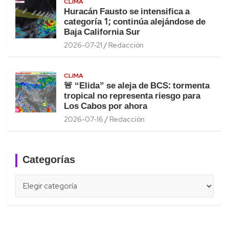
CLIMA
Huracán Fausto se intensifica a
categoría 1; continúa alejándose de
Baja California Sur
2026-07-21
Redacción
CLIMA
🚨 “Elida” se aleja de BCS: tormenta
tropical no representa riesgo para
Los Cabos por ahora
2026-07-16
Redacción
Categorías
Categorías