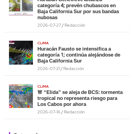
categoría 4; prevén chubascos en
Baja California Sur por sus bandas
nubosas
2026-07-27
Redacción
CLIMA
Huracán Fausto se intensifica a
categoría 1; continúa alejándose de
Baja California Sur
2026-07-21
Redacción
CLIMA
🚨 “Elida” se aleja de BCS: tormenta
tropical no representa riesgo para
Los Cabos por ahora
2026-07-16
Redacción