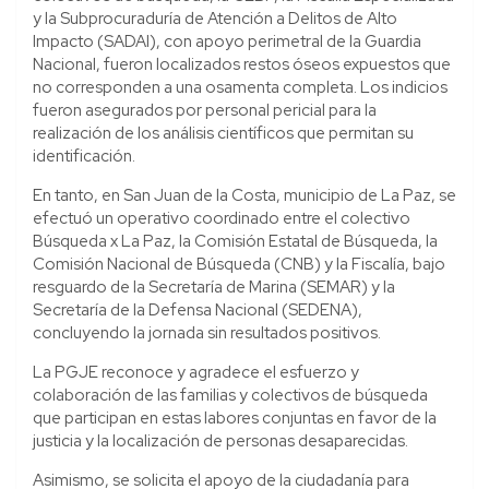
y la Subprocuraduría de Atención a Delitos de Alto
Impacto (SADAI), con apoyo perimetral de la Guardia
Nacional, fueron localizados restos óseos expuestos que
no corresponden a una osamenta completa. Los indicios
fueron asegurados por personal pericial para la
realización de los análisis científicos que permitan su
identificación.
En tanto, en San Juan de la Costa, municipio de La Paz, se
efectuó un operativo coordinado entre el colectivo
Búsqueda x La Paz, la Comisión Estatal de Búsqueda, la
Comisión Nacional de Búsqueda (CNB) y la Fiscalía, bajo
resguardo de la Secretaría de Marina (SEMAR) y la
Secretaría de la Defensa Nacional (SEDENA),
concluyendo la jornada sin resultados positivos.
La PGJE reconoce y agradece el esfuerzo y
colaboración de las familias y colectivos de búsqueda
que participan en estas labores conjuntas en favor de la
justicia y la localización de personas desaparecidas.
Asimismo, se solicita el apoyo de la ciudadanía para