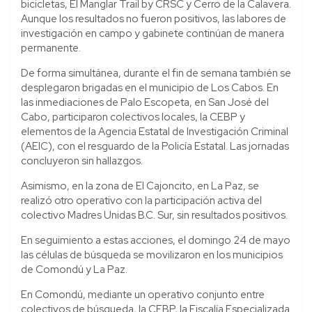
bicicletas, El Manglar Trail by CRSC y Cerro de la Calavera.
Aunque los resultados no fueron positivos, las labores de
investigación en campo y gabinete continúan de manera
permanente.
De forma simultánea, durante el fin de semana también se
desplegaron brigadas en el municipio de Los Cabos. En
las inmediaciones de Palo Escopeta, en San José del
Cabo, participaron colectivos locales, la CEBP y
elementos de la Agencia Estatal de Investigación Criminal
(AEIC), con el resguardo de la Policía Estatal. Las jornadas
concluyeron sin hallazgos.
Asimismo, en la zona de El Cajoncito, en La Paz, se
realizó otro operativo con la participación activa del
colectivo Madres Unidas B.C. Sur, sin resultados positivos.
En seguimiento a estas acciones, el domingo 24 de mayo
las células de búsqueda se movilizaron en los municipios
de Comondú y La Paz.
En Comondú, mediante un operativo conjunto entre
colectivos de búsqueda, la CEBP, la Fiscalía Especializada