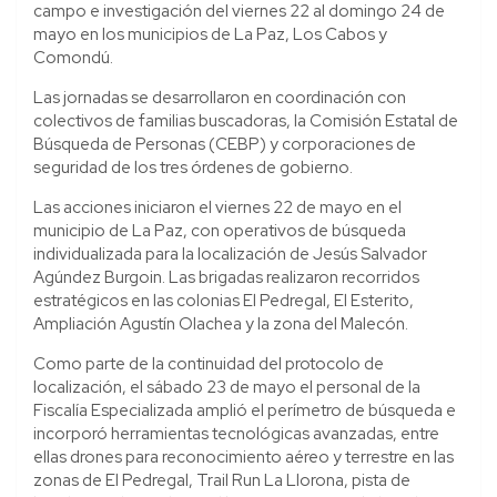
campo e investigación del viernes 22 al domingo 24 de
mayo en los municipios de La Paz, Los Cabos y
Comondú.
Las jornadas se desarrollaron en coordinación con
colectivos de familias buscadoras, la Comisión Estatal de
Búsqueda de Personas (CEBP) y corporaciones de
seguridad de los tres órdenes de gobierno.
Las acciones iniciaron el viernes 22 de mayo en el
municipio de La Paz, con operativos de búsqueda
individualizada para la localización de Jesús Salvador
Agúndez Burgoin. Las brigadas realizaron recorridos
estratégicos en las colonias El Pedregal, El Esterito,
Ampliación Agustín Olachea y la zona del Malecón.
Como parte de la continuidad del protocolo de
localización, el sábado 23 de mayo el personal de la
Fiscalía Especializada amplió el perímetro de búsqueda e
incorporó herramientas tecnológicas avanzadas, entre
ellas drones para reconocimiento aéreo y terrestre en las
zonas de El Pedregal, Trail Run La Llorona, pista de