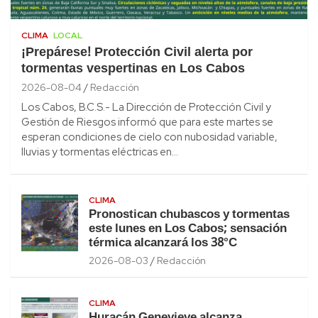
CLIMA
LOCAL
¡Prepárese! Protección Civil alerta por
tormentas vespertinas en Los Cabos
2026-08-04
Redacción
Los Cabos, B.C.S.- La Dirección de Protección Civil y
Gestión de Riesgos informó que para este martes se
esperan condiciones de cielo con nubosidad variable,
lluvias y tormentas eléctricas en…
CLIMA
Pronostican chubascos y tormentas
este lunes en Los Cabos; sensación
térmica alcanzará los 38°C
2026-08-03
Redacción
CLIMA
Huracán Genevieve alcanza