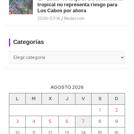
tropical no representa riesgo para
Los Cabos por ahora
2026-07-16
Redacción
Categorías
Categorías
AGOSTO 2026
L
M
X
J
V
S
D
1
2
3
4
5
6
7
8
9
10
11
12
13
14
15
16