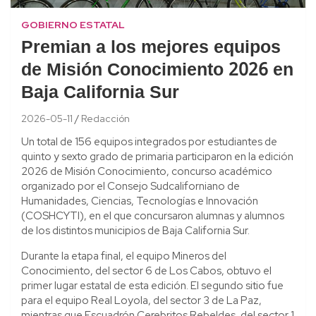
GOBIERNO ESTATAL
Premian a los mejores equipos
de Misión Conocimiento 2026 en
Baja California Sur
2026-05-11
Redacción
Un total de 156 equipos integrados por estudiantes de
quinto y sexto grado de primaria participaron en la edición
2026 de Misión Conocimiento, concurso académico
organizado por el Consejo Sudcaliforniano de
Humanidades, Ciencias, Tecnologías e Innovación
(COSHCYTI), en el que concursaron alumnas y alumnos
de los distintos municipios de Baja California Sur.
Durante la etapa final, el equipo Mineros del
Conocimiento, del sector 6 de Los Cabos, obtuvo el
primer lugar estatal de esta edición. El segundo sitio fue
para el equipo Real Loyola, del sector 3 de La Paz,
mientras que Escuadrón Cerebritos Rebeldes, del sector 1