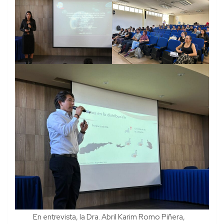
En entrevista, la Dra. Abril Karim Romo Piñera,