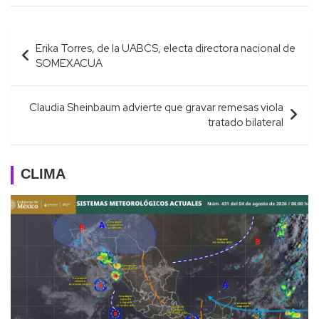
Navegación
Erika Torres, de la UABCS, electa directora nacional de
de
SOMEXACUA
entradas
Claudia Sheinbaum advierte que gravar remesas viola
tratado bilateral
CLIMA