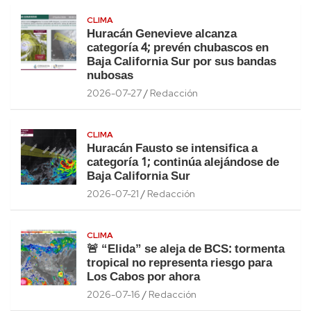
CLIMA
Huracán Genevieve alcanza
categoría 4; prevén chubascos en
Baja California Sur por sus bandas
nubosas
2026-07-27
Redacción
CLIMA
Huracán Fausto se intensifica a
categoría 1; continúa alejándose de
Baja California Sur
2026-07-21
Redacción
CLIMA
🚨 “Elida” se aleja de BCS: tormenta
tropical no representa riesgo para
Los Cabos por ahora
2026-07-16
Redacción