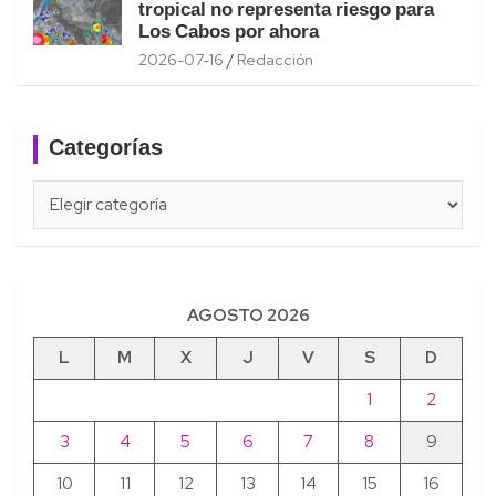
tropical no representa riesgo para
Los Cabos por ahora
2026-07-16
Redacción
Categorías
Categorías
AGOSTO 2026
L
M
X
J
V
S
D
1
2
3
4
5
6
7
8
9
10
11
12
13
14
15
16