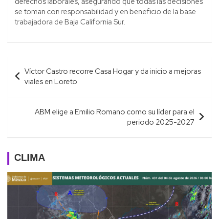
derechos laborales, asegurando que todas las decisiones
se toman con responsabilidad y en beneficio de la base
trabajadora de Baja California Sur.
Navegación
Víctor Castro recorre Casa Hogar y da inicio a mejoras
de
viales en Loreto
entradas
ABM elige a Emilio Romano como su líder para el
periodo 2025-2027
CLIMA