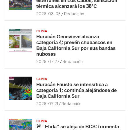
este lunes en Los Cabos; sensación
térmica alcanzará los 38°C
2026-08-03
Redacción
CLIMA
Huracán Genevieve alcanza
categoría 4; prevén chubascos en
Baja California Sur por sus bandas
nubosas
2026-07-27
Redacción
CLIMA
Huracán Fausto se intensifica a
categoría 1; continúa alejándose de
Baja California Sur
2026-07-21
Redacción
CLIMA
🚨 “Elida” se aleja de BCS: tormenta