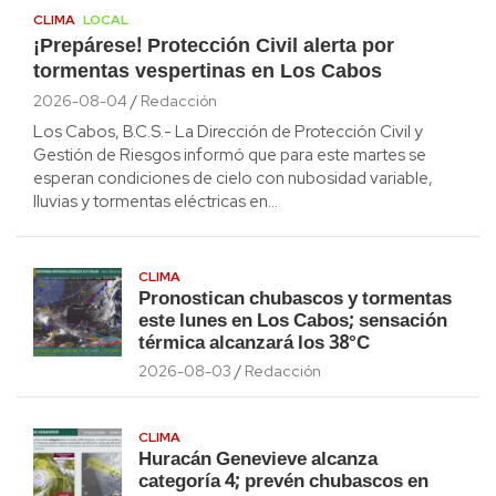
CLIMA
LOCAL
¡Prepárese! Protección Civil alerta por
tormentas vespertinas en Los Cabos
2026-08-04
Redacción
Los Cabos, B.C.S.- La Dirección de Protección Civil y
Gestión de Riesgos informó que para este martes se
esperan condiciones de cielo con nubosidad variable,
lluvias y tormentas eléctricas en…
CLIMA
Pronostican chubascos y tormentas
este lunes en Los Cabos; sensación
térmica alcanzará los 38°C
2026-08-03
Redacción
CLIMA
Huracán Genevieve alcanza
categoría 4; prevén chubascos en