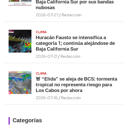
Baja California Sur por sus bandas
nubosas
2026-07-27
Redacción
CLIMA
Huracán Fausto se intensifica a
categoría 1; continúa alejándose de
Baja California Sur
2026-07-21
Redacción
CLIMA
🚨 “Elida” se aleja de BCS: tormenta
tropical no representa riesgo para
Los Cabos por ahora
2026-07-16
Redacción
Categorías