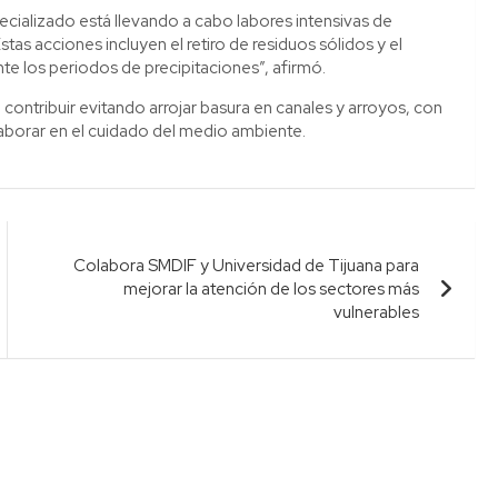
ecializado está llevando a cabo labores intensivas de
tas acciones incluyen el retiro de residuos sólidos y el
te los periodos de precipitaciones”, afirmó.
a contribuir evitando arrojar basura en canales y arroyos, con
laborar en el cuidado del medio ambiente.
Colabora SMDIF y Universidad de Tijuana para
mejorar la atención de los sectores más
vulnerables