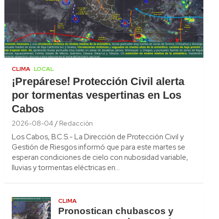
CLIMA
LOCAL
¡Prepárese! Protección Civil alerta
por tormentas vespertinas en Los
Cabos
2026-08-04
Redacción
Los Cabos, B.C.S.- La Dirección de Protección Civil y
Gestión de Riesgos informó que para este martes se
esperan condiciones de cielo con nubosidad variable,
lluvias y tormentas eléctricas en…
CLIMA
Pronostican chubascos y