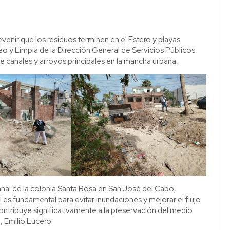
venir que los residuos terminen en el Estero y playas
seo y Limpia de la Dirección General de Servicios Públicos
e canales y arroyos principales en la mancha urbana.
anal de la colonia Santa Rosa en San José del Cabo,
l es fundamental para evitar inundaciones y mejorar el flujo
ntribuye significativamente a la preservación del medio
a, Emilio Lucero.