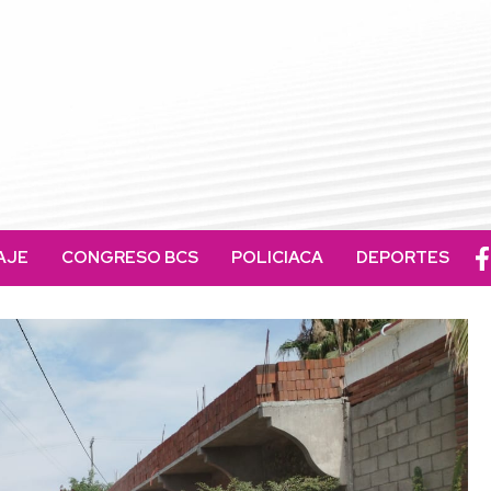
AJE
CONGRESO BCS
POLICIACA
DEPORTES