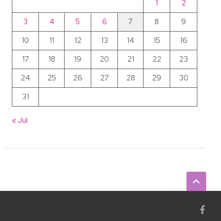
1
2
3
4
5
6
7
8
9
10
11
12
13
14
15
16
17
18
19
20
21
22
23
24
25
26
27
28
29
30
31
« Jul