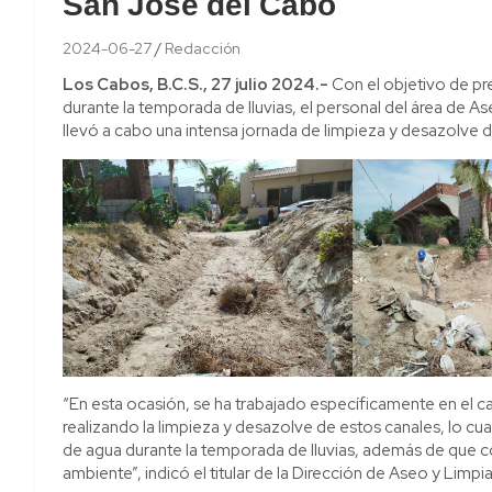
San José del Cabo
2024-06-27
Redacción
Los Cabos, B.C.S., 27 julio 2024.-
Con el objetivo de pre
durante la temporada de lluvias, el personal del área de A
llevó a cabo una intensa jornada de limpieza y desazolve d
“En esta ocasión, se ha trabajado específicamente en el c
realizando la limpieza y desazolve de estos canales, lo cua
de agua durante la temporada de lluvias, además de que co
ambiente”, indicó el titular de la Dirección de Aseo y Limpi