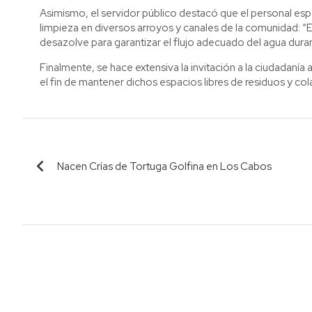
Asimismo, el servidor público destacó que el personal esp
limpieza en diversos arroyos y canales de la comunidad: “Es
desazolve para garantizar el flujo adecuado del agua duran
Finalmente, se hace extensiva la invitación a la ciudadanía 
el fin de mantener dichos espacios libres de residuos y co
Navegación
Nacen Crías de Tortuga Golfina en Los Cabos
de
entradas