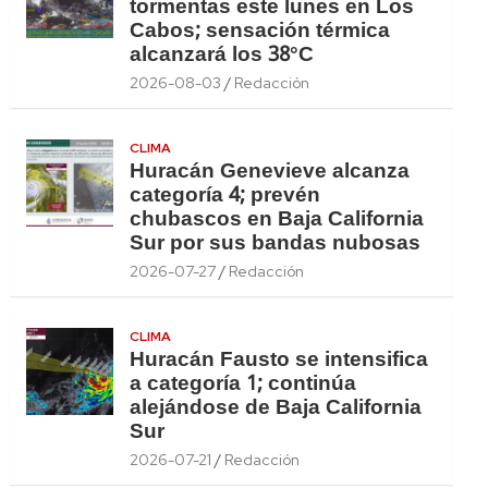
tormentas este lunes en Los
Cabos; sensación térmica
alcanzará los 38°C
2026-08-03
Redacción
CLIMA
Huracán Genevieve alcanza
categoría 4; prevén
chubascos en Baja California
Sur por sus bandas nubosas
2026-07-27
Redacción
CLIMA
Huracán Fausto se intensifica
a categoría 1; continúa
alejándose de Baja California
Sur
2026-07-21
Redacción