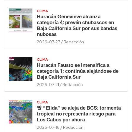
CLIMA
Huracán Genevieve alcanza
categoría 4; prevén chubascos en
Baja California Sur por sus bandas
nubosas
2026-07-27
Redacción
CLIMA
Huracán Fausto se intensifica a
categoría 1; continúa alejándose de
Baja California Sur
2026-07-21
Redacción
CLIMA
🚨 “Elida” se aleja de BCS: tormenta
tropical no representa riesgo para
Los Cabos por ahora
2026-07-16
Redacción