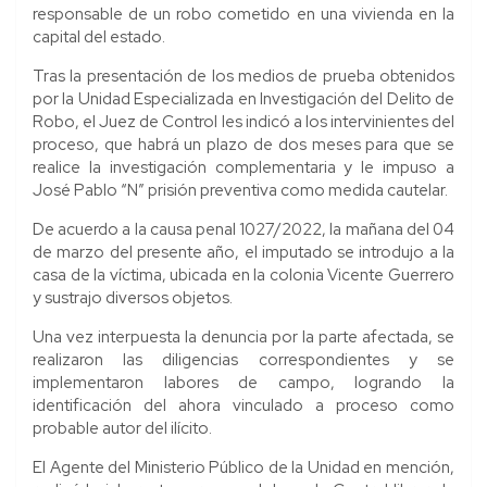
responsable de un robo cometido en una vivienda en la
capital del estado.
Tras la presentación de los medios de prueba obtenidos
por la Unidad Especializada en Investigación del Delito de
Robo, el Juez de Control les indicó a los intervinientes del
proceso, que habrá un plazo de dos meses para que se
realice la investigación complementaria y le impuso a
José Pablo “N” prisión preventiva como medida cautelar.
De acuerdo a la causa penal 1027/2022, la mañana del 04
de marzo del presente año, el imputado se introdujo a la
casa de la víctima, ubicada en la colonia Vicente Guerrero
y sustrajo diversos objetos.
Una vez interpuesta la denuncia por la parte afectada, se
realizaron las diligencias correspondientes y se
implementaron labores de campo, logrando la
identificación del ahora vinculado a proceso como
probable autor del ilícito.
El Agente del Ministerio Público de la Unidad en mención,