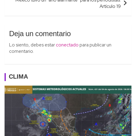
México tuvo un “año alarmante” para los periodistas:
Artículo 19
Deja un comentario
Lo siento, debes estar
conectado
para publicar un
comentario.
CLIMA