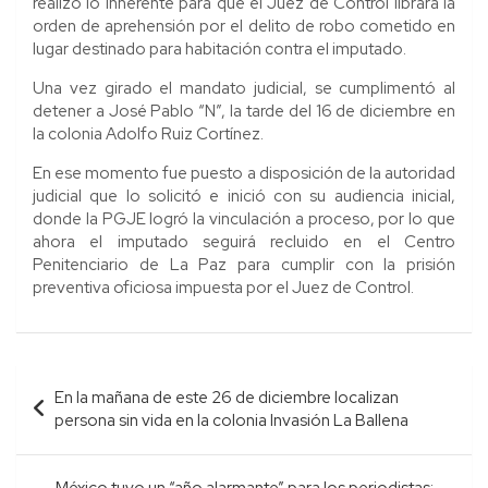
realizó lo inherente para que el Juez de Control librara la
orden de aprehensión por el delito de robo cometido en
lugar destinado para habitación contra el imputado.
Una vez girado el mandato judicial, se cumplimentó al
detener a José Pablo “N”, la tarde del 16 de diciembre en
la colonia Adolfo Ruiz Cortínez.
En ese momento fue puesto a disposición de la autoridad
judicial que lo solicitó e inició con su audiencia inicial,
donde la PGJE logró la vinculación a proceso, por lo que
ahora el imputado seguirá recluido en el Centro
Penitenciario de La Paz para cumplir con la prisión
preventiva oficiosa impuesta por el Juez de Control.
Navegación
En la mañana de este 26 de diciembre localizan
de
persona sin vida en la colonia Invasión La Ballena
entradas