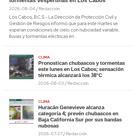
tormentas vespertinas en Los Cabos
2026-08-04
Redacción
Los Cabos, B.C.S.- La Dirección de Protección Civil y
Gestión de Riesgos informó que para este martes se
esperan condiciones de cielo con nubosidad variable,
lluvias y tormentas eléctricas en…
CLIMA
Pronostican chubascos y tormentas
este lunes en Los Cabos; sensación
térmica alcanzará los 38°C
2026-08-03
Redacción
CLIMA
Huracán Genevieve alcanza
categoría 4; prevén chubascos en
Baja California Sur por sus bandas
nubosas
2026-07-27
Redacción