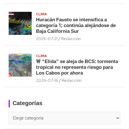
CLIMA
Huracán Fausto se intensifica a
categoría 1; continúa alejándose de
Baja California Sur
2026-07-21
Redacción
CLIMA
🚨 “Elida” se aleja de BCS: tormenta
tropical no representa riesgo para
Los Cabos por ahora
2026-07-16
Redacción
Categorías
Categorías