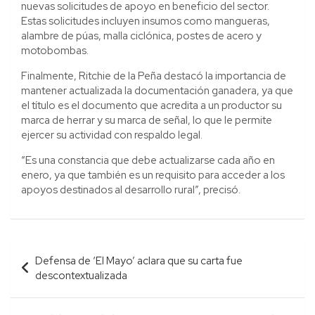
nuevas solicitudes de apoyo en beneficio del sector.
Estas solicitudes incluyen insumos como mangueras,
alambre de púas, malla ciclónica, postes de acero y
motobombas.
Finalmente, Ritchie de la Peña destacó la importancia de
mantener actualizada la documentación ganadera, ya que
el título es el documento que acredita a un productor su
marca de herrar y su marca de señal, lo que le permite
ejercer su actividad con respaldo legal.
“Es una constancia que debe actualizarse cada año en
enero, ya que también es un requisito para acceder a los
apoyos destinados al desarrollo rural”, precisó.
Navegación
Defensa de ‘El Mayo’ aclara que su carta fue
de
descontextualizada
entradas