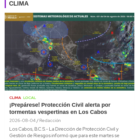
CLIMA
CLIMA
LOCAL
¡Prepárese! Protección Civil alerta por
tormentas vespertinas en Los Cabos
2026-08-04
Redacción
Los Cabos, B.C.S.- La Dirección de Protección Civil y
Gestión de Riesgos informó que para este martes se