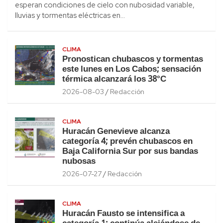
esperan condiciones de cielo con nubosidad variable,
lluvias y tormentas eléctricas en…
CLIMA
Pronostican chubascos y tormentas
este lunes en Los Cabos; sensación
térmica alcanzará los 38°C
2026-08-03
Redacción
CLIMA
Huracán Genevieve alcanza
categoría 4; prevén chubascos en
Baja California Sur por sus bandas
nubosas
2026-07-27
Redacción
CLIMA
Huracán Fausto se intensifica a