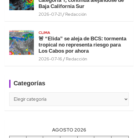
categoría 1; continúa alejándose de
Baja California Sur
2026-07-21
Redacción
CLIMA
🚨 “Elida” se aleja de BCS: tormenta
tropical no representa riesgo para
Los Cabos por ahora
2026-07-16
Redacción
Categorías
Categorías
AGOSTO 2026