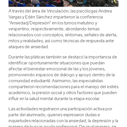
A través del área de Vinculación, las psicólogas Andrea
Vargas y Edén Sánchez impartieron la conferencia
“Ansiedad/Depresión” en los turnos matutino y
vespertino, respectivamente, abordando temas
relacionados con conceptos, síntomas, señales de alerta,
mitos y realidades, así como técnicas de respuesta ante
ataques de ansiedad.
Durante las pláticas también se destacó la importancia de
identificar oportunamente situaciones que puedan
afectar el bienestar emocional de las y los jóvenes,
promoviendo espacios de diálogo y apoyo dentro de la
comunidad estudiantil. Asimismo, las especialistas
compartieron recomendaciones para el manejo del estrés
académico, la presión social y otros factores que pueden
influir en la salud mental durante la etapa escolar.
Las actividades registraron una participación activa por
parte del alumnado, quienes expresaron dudas e
inquietudes relacionadas con la ansiedad, la depresión y la
manera de buscar ayuda profesional. De igual manera, se