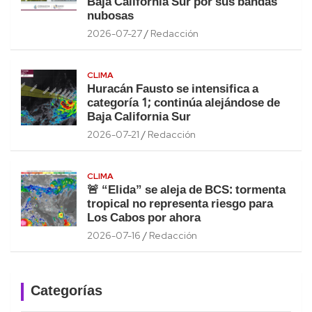
Baja California Sur por sus bandas
nubosas
2026-07-27
Redacción
CLIMA
Huracán Fausto se intensifica a
categoría 1; continúa alejándose de
Baja California Sur
2026-07-21
Redacción
CLIMA
🚨 “Elida” se aleja de BCS: tormenta
tropical no representa riesgo para
Los Cabos por ahora
2026-07-16
Redacción
Categorías