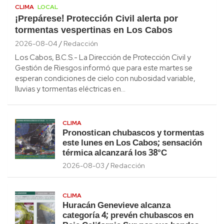
CLIMA
LOCAL
¡Prepárese! Protección Civil alerta por
tormentas vespertinas en Los Cabos
2026-08-04
Redacción
Los Cabos, B.C.S.- La Dirección de Protección Civil y
Gestión de Riesgos informó que para este martes se
esperan condiciones de cielo con nubosidad variable,
lluvias y tormentas eléctricas en…
CLIMA
Pronostican chubascos y tormentas
este lunes en Los Cabos; sensación
térmica alcanzará los 38°C
2026-08-03
Redacción
CLIMA
Huracán Genevieve alcanza
categoría 4; prevén chubascos en