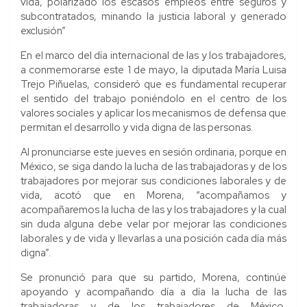
vida, polarizado los escasos empleos entre seguros y
subcontratados, minando la justicia laboral y generado
exclusión”
En el marco del día internacional de las y los trabajadores,
a conmemorarse este 1 de mayo, la diputada María Luisa
Trejo Piñuelas, consideró que es fundamental recuperar
el sentido del trabajo poniéndolo en el centro de los
valores sociales y aplicar los mecanismos de defensa que
permitan el desarrollo y vida digna de las personas.
Al pronunciarse este jueves en sesión ordinaria, porque en
México, se siga dando la lucha de las trabajadoras y de los
trabajadores por mejorar sus condiciones laborales y de
vida, acotó que en Morena, “acompañamos y
acompañaremos la lucha de las y los trabajadores y la cual
sin duda alguna debe velar por mejorar las condiciones
laborales y de vida y llevarlas a una posición cada día más
digna”.
Se pronunció para que su partido, Morena, continúe
apoyando y acompañando día a día la lucha de las
trabajadoras y de los trabajadores de México,