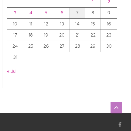
1
2
3
4
5
6
7
8
9
10
11
12
13
14
15
16
17
18
19
20
21
22
23
24
25
26
27
28
29
30
31
« Jul