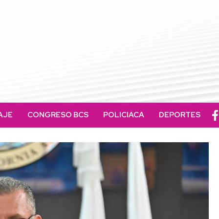
AJE
CONGRESO BCS
POLICIACA
DEPORTES