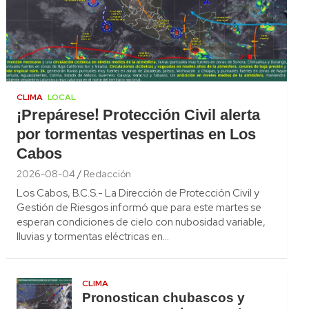
CLIMA
LOCAL
¡Prepárese! Protección Civil alerta
por tormentas vespertinas en Los
Cabos
2026-08-04
Redacción
Los Cabos, B.C.S.- La Dirección de Protección Civil y
Gestión de Riesgos informó que para este martes se
esperan condiciones de cielo con nubosidad variable,
lluvias y tormentas eléctricas en…
CLIMA
Pronostican chubascos y