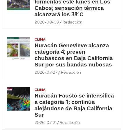
tormentas este lunes en Los
Cabos; sensación térmica
alcanzará los 38°C
2026-08-03
Redacción
CLIMA
Huracán Genevieve alcanza
categoría 4; prevén
chubascos en Baja California
Sur por sus bandas nubosas
2026-07-27
Redacción
CLIMA
Huracán Fausto se intensifica
a categoría 1; continúa
alejándose de Baja California
Sur
2026-07-21
Redacción