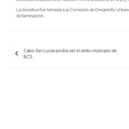
La iniciativa fue turnada a la Comisión de Desarrollo Urbano
dictaminación.
Navegación
Cabo San Lucas podría ser el sexto municipio de
de
BCS
entradas