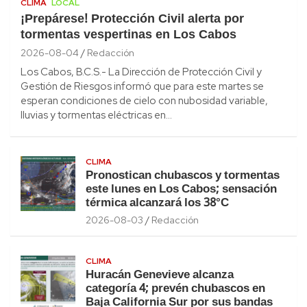
CLIMA
LOCAL
¡Prepárese! Protección Civil alerta por
tormentas vespertinas en Los Cabos
2026-08-04
Redacción
Los Cabos, B.C.S.- La Dirección de Protección Civil y
Gestión de Riesgos informó que para este martes se
esperan condiciones de cielo con nubosidad variable,
lluvias y tormentas eléctricas en…
CLIMA
Pronostican chubascos y tormentas
este lunes en Los Cabos; sensación
térmica alcanzará los 38°C
2026-08-03
Redacción
CLIMA
Huracán Genevieve alcanza
categoría 4; prevén chubascos en
Baja California Sur por sus bandas