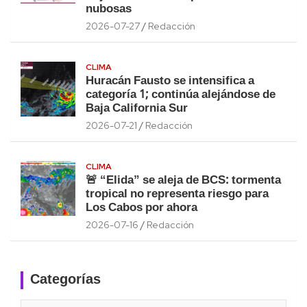
nubosas
2026-07-27
Redacción
CLIMA
Huracán Fausto se intensifica a
categoría 1; continúa alejándose de
Baja California Sur
2026-07-21
Redacción
CLIMA
🚨 “Elida” se aleja de BCS: tormenta
tropical no representa riesgo para
Los Cabos por ahora
2026-07-16
Redacción
Categorías
Categorías