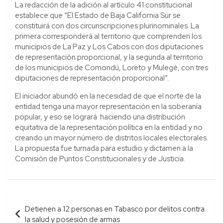
La redacción de la adición al artículo 41 constitucional
establece que “El Estado de Baja California Sur se
constituirá con dos circunscripciones plurinominales. La
primera corresponderá al territorio que comprenden los
municipios de La Paz y Los Cabos con dos diputaciones
de representación proporcional, y la segunda al territorio
de los municipios de Comondú, Loreto y Mulegé, con tres
diputaciones de representación proporcional”.
El iniciador abundó en la necesidad de que el norte de la
entidad tenga una mayor representación en la soberanía
popular, y eso se logrará haciendo una distribución
equitativa de la representación política en la entidad y no
creando un mayor número de distritos locales electorales.
La propuesta fue turnada para estudio y dictamen a la
Comisión de Puntos Constitucionales y de Justicia.
Navegación
Detienen a 12 personas en Tabasco por delitos contra
de
la salud y posesión de armas