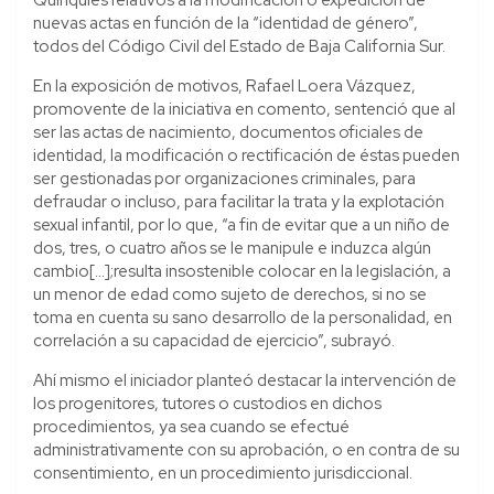
nuevas actas en función de la “identidad de género”,
todos del Código Civil del Estado de Baja California Sur.
En la exposición de motivos, Rafael Loera Vázquez,
promovente de la iniciativa en comento, sentenció que al
ser las actas de nacimiento, documentos oficiales de
identidad, la modificación o rectificación de éstas pueden
ser gestionadas por organizaciones criminales, para
defraudar o incluso, para facilitar la trata y la explotación
sexual infantil, por lo que, “a fin de evitar que a un niño de
dos, tres, o cuatro años se le manipule e induzca algún
cambio[…];resulta insostenible colocar en la legislación, a
un menor de edad como sujeto de derechos, si no se
toma en cuenta su sano desarrollo de la personalidad, en
correlación a su capacidad de ejercicio”, subrayó.
Ahí mismo el iniciador planteó destacar la intervención de
los progenitores, tutores o custodios en dichos
procedimientos, ya sea cuando se efectué
administrativamente con su aprobación, o en contra de su
consentimiento, en un procedimiento jurisdiccional.