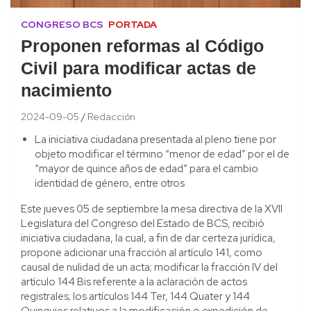
CONGRESO BCS
PORTADA
Proponen reformas al Código
Civil para modificar actas de
nacimiento
2024-09-05
Redacción
La iniciativa ciudadana presentada al pleno tiene por
objeto modificar el término “menor de edad” por el de
“mayor de quince años de edad” para el cambio
identidad de género, entre otros
Este jueves 05 de septiembre la mesa directiva de la XVII
Legislatura del Congreso del Estado de BCS, recibió
iniciativa ciudadana, la cual, a fin de dar certeza jurídica,
propone adicionar una fracción al artículo 141, como
causal de nulidad de un acta; modificar la fracción IV del
artículo 144 Bis referente a la aclaración de actos
registrales; los artículos 144 Ter, 144 Quater y 144
Quinquies relativos a la modificación o expedición de