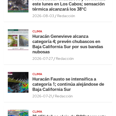
este lunes en Los Cabos; sensación
térmica alcanzará los 38°C
2026-08-03
Redacción
CLIMA
Huracán Genevieve alcanza
categoría 4; prevén chubascos en
Baja California Sur por sus bandas
nubosas
2026-07-27
Redacción
CLIMA
Huracán Fausto se intensifica a
categoría 1; continúa alejándose de
Baja California Sur
2026-07-21
Redacción
CLIMA