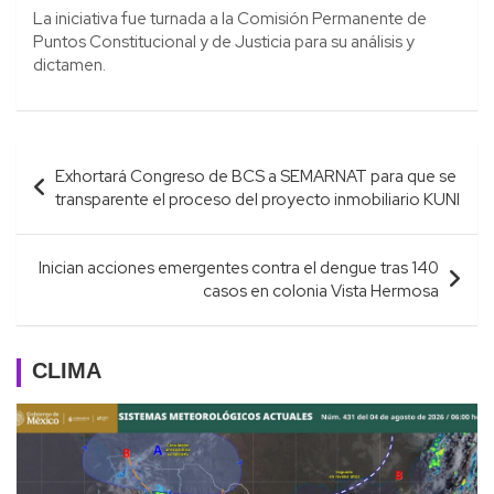
La iniciativa fue turnada a la Comisión Permanente de
Puntos Constitucional y de Justicia para su análisis y
dictamen.
Navegación
Exhortará Congreso de BCS a SEMARNAT para que se
de
transparente el proceso del proyecto inmobiliario KUNI
entradas
Inician acciones emergentes contra el dengue tras 140
casos en colonia Vista Hermosa
CLIMA