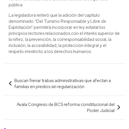
pública.
La legisladora reiteró que la adición del capítulo
denominado “Del Turismo Responsable y Libre de
Explotación” permitirá incorporar en ley estatal los
principios rectores relacionados con el interés superior de
la niñez, la prevención, la corresponsabilidad social, la
inclusión, la accesibilidad, la protección integral y el
respeto irrestricto a los derechos humanos.
Navegación
Buscan frenar trabas administrativas que afectan a
de
familias en predios sin regularización
entradas
Avala Congreso de BCS reforma constitucional del
Poder Judicial