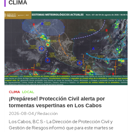
CLIMA
CLIMA
LOCAL
¡Prepárese! Protección Civil alerta por
tormentas vespertinas en Los Cabos
2026-08-04
Redacción
Los Cabos, B.C.S.- La Dirección de Protección Civil y
Gestión de Riesgos informó que para este martes se