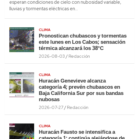
esperan condiciones de cielo con nubosidad variable,
lluvias y tormentas eléctricas en…
CLIMA
Pronostican chubascos y tormentas
este lunes en Los Cabos; sensación
térmica alcanzará los 38°C
2026-08-03
Redacción
CLIMA
Huracán Genevieve alcanza
categoría 4; prevén chubascos en
Baja California Sur por sus bandas
nubosas
2026-07-27
Redacción
CLIMA
Huracán Fausto se intensifica a
categoría 1; continúa alejándose de