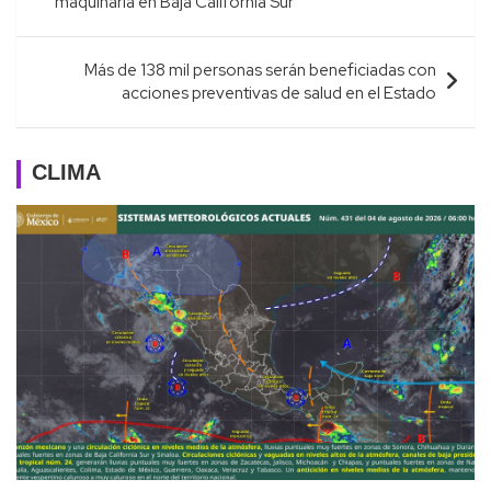
maquinaria en Baja California Sur
entradas
Más de 138 mil personas serán beneficiadas con
acciones preventivas de salud en el Estado
CLIMA