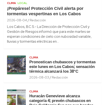
CLIMA
LOCAL
¡Prepárese! Protección Civil alerta por
tormentas vespertinas en Los Cabos
2026-08-04
Redacción
Los Cabos, B.C.S.- La Dirección de Protección Civil y
Gestión de Riesgos informó que para este martes se
esperan condiciones de cielo con nubosidad variable,
lluvias y tormentas eléctricas en…
CLIMA
Pronostican chubascos y tormentas
este lunes en Los Cabos; sensación
térmica alcanzará los 38°C
2026-08-03
Redacción
CLIMA
Huracán Genevieve alcanza
categoría 4; prevén chubascos en