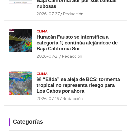
Baja California Sur por sus bandas
nubosas
2026-07-27
Redacción
CLIMA
Huracán Fausto se intensifica a
categoría 1; continúa alejándose de
Baja California Sur
2026-07-21
Redacción
CLIMA
🚨 “Elida” se aleja de BCS: tormenta
tropical no representa riesgo para
Los Cabos por ahora
2026-07-16
Redacción
Categorías