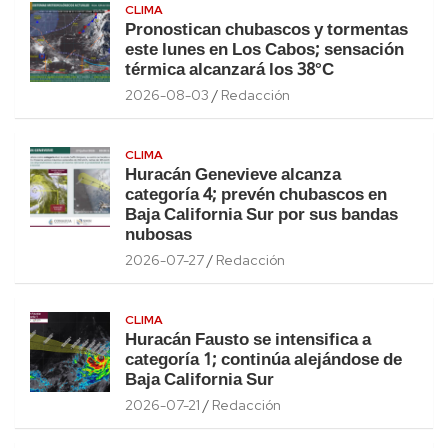
CLIMA
Pronostican chubascos y tormentas
este lunes en Los Cabos; sensación
térmica alcanzará los 38°C
2026-08-03
Redacción
CLIMA
Huracán Genevieve alcanza
categoría 4; prevén chubascos en
Baja California Sur por sus bandas
nubosas
2026-07-27
Redacción
CLIMA
Huracán Fausto se intensifica a
categoría 1; continúa alejándose de
Baja California Sur
2026-07-21
Redacción