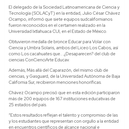
El delegado de la Sociedad Latinoamericana de Ciencia y
Tecnología (SOLACyT) en la entidad, Julio César Chávez
Ocampo, informó que siete equipos sudcalifornianos
fueron reconocidos en el certamen realizado en la
Universidad Ixtlahuaca CUI, en el Estado de México.
Obtuvieron medalla de bronce Educar para Volar con
Ciencia y Umbra Solaris, ambos del Liceo Los Cabos, así
como Los cacahuates que… ¿Desaparecen? del club de
ciencias ConCienciArte Educav.
Además, Más allá del Caparazón, del mismo club de
ciencias, y Gasguard, de la Universidad Autónoma de Baja
California Sur, recibieron menciones honoríficas.
Chávez Ocampo precisó que en esta edición participaron
más de 200 equipos de 167 instituciones educativas de
25 estados del país.
“Estos resultados reflejan el talento y compromiso de las
y los estudiantes que representan con orgullo a la entidad
en encuentros científicos de alcance nacional e