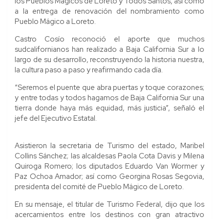
los Pueblos Mágicos de Loreto y Todos Santos, así como
a la entrega de renovación del nombramiento como
Pueblo Mágico a Loreto.
Castro Cosío reconoció el aporte que muchos
sudcalifornianos han realizado a Baja California Sur a lo
largo de su desarrollo, reconstruyendo la historia nuestra,
la cultura paso a paso y reafirmando cada día.
“Seremos el puente que abra puertas y toque corazones;
y entre todas y todos hagamos de Baja California Sur una
tierra donde haya más equidad, más justicia”, señaló el
jefe del Ejecutivo Estatal.
Asistieron la secretaria de Turismo del estado, Maribel
Collins Sánchez; las alcaldesas Paola Cota Davis y Milena
Quiroga Romero; los diputados Eduardo Van Wormer y
Paz Ochoa Amador; así como Georgina Rosas Segovia,
presidenta del comité de Pueblo Mágico de Loreto.
En su mensaje, el titular de Turismo Federal, dijo que los
acercamientos entre los destinos con gran atractivo