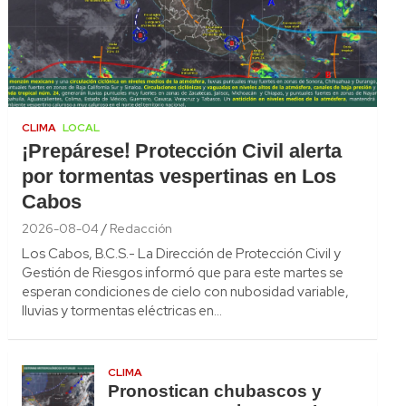
CLIMA
LOCAL
¡Prepárese! Protección Civil alerta
por tormentas vespertinas en Los
Cabos
2026-08-04
Redacción
Los Cabos, B.C.S.- La Dirección de Protección Civil y
Gestión de Riesgos informó que para este martes se
esperan condiciones de cielo con nubosidad variable,
lluvias y tormentas eléctricas en…
CLIMA
Pronostican chubascos y