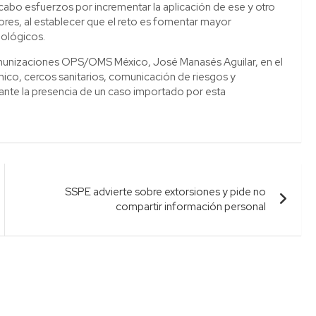
 cabo esfuerzos por incrementar la aplicación de ese y otro
res, al establecer que el reto es fomentar mayor
iológicos.
 inmunizaciones OPS/OMS México, José Manasés Aguilar, en el
nico, cercos sanitarios, comunicación de riesgos y
nte la presencia de un caso importado por esta
SSPE advierte sobre extorsiones y pide no
compartir información personal