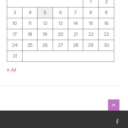
1
2
3
4
5
6
7
8
9
10
11
12
13
14
15
16
17
18
19
20
21
22
23
24
25
26
27
28
29
30
31
« Jul