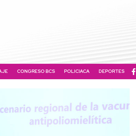
AJE
CONGRESO BCS
POLICIACA
DEPORTES