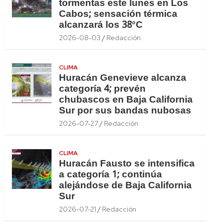
tormentas este lunes en Los
Cabos; sensación térmica
alcanzará los 38°C
2026-08-03
Redacción
CLIMA
Huracán Genevieve alcanza
categoría 4; prevén
chubascos en Baja California
Sur por sus bandas nubosas
2026-07-27
Redacción
CLIMA
Huracán Fausto se intensifica
a categoría 1; continúa
alejándose de Baja California
Sur
2026-07-21
Redacción