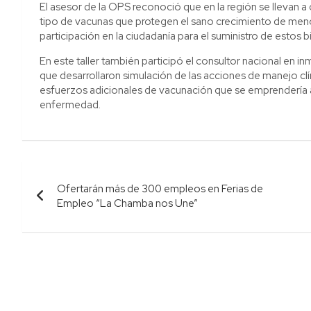
El asesor de la OPS reconoció que en la región se llevan a
tipo de vacunas que protegen el sano crecimiento de meno
participación en la ciudadanía para el suministro de estos b
En este taller también participó el consultor nacional en
que desarrollaron simulación de las acciones de manejo clí
esfuerzos adicionales de vacunación que se emprendería a
enfermedad.
Navegación
Ofertarán más de 300 empleos en Ferias de
de
Empleo “La Chamba nos Une”
entradas