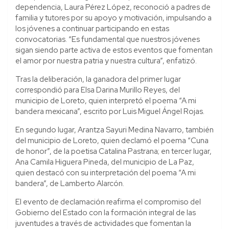
dependencia, Laura Pérez López, reconoció a padres de
familia y tutores por su apoyo y motivación, impulsando a
los jóvenes a continuar participando en estas
convocatorias. “Es fundamental que nuestros jóvenes
sigan siendo parte activa de estos eventos que fomentan
el amor por nuestra patria y nuestra cultura”, enfatizó.
Tras la deliberación, la ganadora del primer lugar
correspondió para Elsa Darina Murillo Reyes, del
municipio de Loreto, quien interpretó el poema “A mi
bandera mexicana”, escrito por Luis Miguel Ángel Rojas.
En segundo lugar, Arantza Sayuri Medina Navarro, también
del municipio de Loreto, quien declamó el poema “Cuna
de honor”, de la poetisa Catalina Pastrana; en tercer lugar,
Ana Camila Higuera Pineda, del municipio de La Paz,
quien destacó con su interpretación del poema “A mi
bandera”, de Lamberto Alarcón.
El evento de declamación reafirma el compromiso del
Gobierno del Estado con la formación integral de las
juventudes a través de actividades que fomentan la