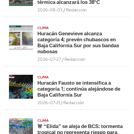
térmica alcanzará los 38°C
2026-08-03
Redacción
CLIMA
Huracán Genevieve alcanza
categoría 4; prevén chubascos en
Baja California Sur por sus bandas
nubosas
2026-07-27
Redacción
CLIMA
Huracán Fausto se intensifica a
categoría 1; continúa alejándose de
Baja California Sur
2026-07-21
Redacción
CLIMA
🚨 “Elida” se aleja de BCS: tormenta
tropical no representa riesgo para