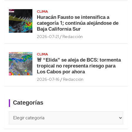
CLIMA
Huracán Fausto se intensifica a
categoría 1; continúa alejándose de
Baja California Sur
2026-07-21
Redacción
CLIMA
🚨 “Elida” se aleja de BCS: tormenta
tropical no representa riesgo para
Los Cabos por ahora
2026-07-16
Redacción
Categorías
Categorías