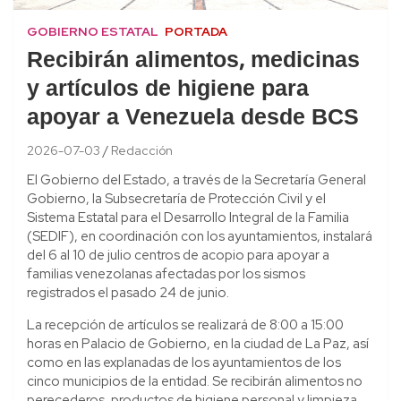
GOBIERNO ESTATAL
PORTADA
Recibirán alimentos, medicinas
y artículos de higiene para
apoyar a Venezuela desde BCS
2026-07-03
Redacción
El Gobierno del Estado, a través de la Secretaría General
Gobierno, la Subsecretaría de Protección Civil y el
Sistema Estatal para el Desarrollo Integral de la Familia
(SEDIF), en coordinación con los ayuntamientos, instalará
del 6 al 10 de julio centros de acopio para apoyar a
familias venezolanas afectadas por los sismos
registrados el pasado 24 de junio.
La recepción de artículos se realizará de 8:00 a 15:00
horas en Palacio de Gobierno, en la ciudad de La Paz, así
como en las explanadas de los ayuntamientos de los
cinco municipios de la entidad. Se recibirán alimentos no
perecederos, productos de higiene personal y limpieza,