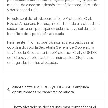
material de curación, además de pañales para niñas, niños
y personas adultas.
En este sentido, el subsecretario de Protección Civil,
Héctor Amparano Herrera, hizo un llamado a la ciudadanía
sudcaliforniana a participar en esta iniciativa solidaria en
beneficio de la población afectada.
Finalmente, informó que los insumos recabados serán
coordinados por la Secretaría General de Gobierno, a
través de la Subsecretaría de Protección Civil y el SEDIF,
con el apoyo de los sistemas municipales DIF, para su
entrega a las familias afectadas.
Navegación
Alianza entre ICATEBCS y COPARMEX ampliará
de
oportunidades de capacitación laboral
entradas
Cheto Alvarado se declara listo para competir por el