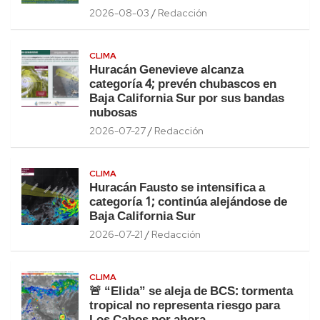
2026-08-03
Redacción
CLIMA
Huracán Genevieve alcanza
categoría 4; prevén chubascos en
Baja California Sur por sus bandas
nubosas
2026-07-27
Redacción
CLIMA
Huracán Fausto se intensifica a
categoría 1; continúa alejándose de
Baja California Sur
2026-07-21
Redacción
CLIMA
🚨 “Elida” se aleja de BCS: tormenta
tropical no representa riesgo para