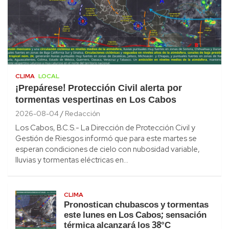
CLIMA
LOCAL
¡Prepárese! Protección Civil alerta por
tormentas vespertinas en Los Cabos
2026-08-04
Redacción
Los Cabos, B.C.S.- La Dirección de Protección Civil y
Gestión de Riesgos informó que para este martes se
esperan condiciones de cielo con nubosidad variable,
lluvias y tormentas eléctricas en…
CLIMA
Pronostican chubascos y tormentas
este lunes en Los Cabos; sensación
térmica alcanzará los 38°C