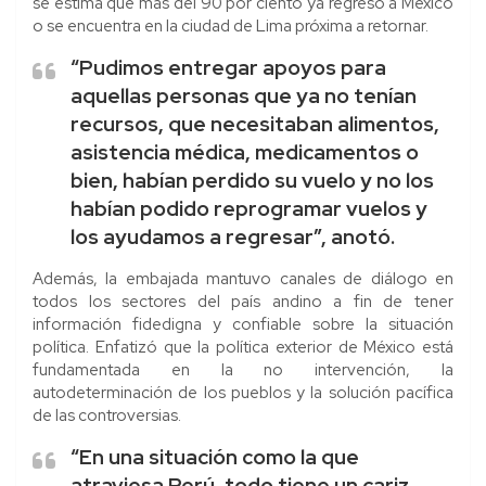
se estima que más del 90 por ciento ya regresó a México
o se encuentra en la ciudad de Lima próxima a retornar.
“Pudimos entregar apoyos para
aquellas personas que ya no tenían
recursos, que necesitaban alimentos,
asistencia médica, medicamentos o
bien, habían perdido su vuelo y no los
habían podido reprogramar vuelos y
los ayudamos a regresar”, anotó.
Además, la embajada mantuvo canales de diálogo en
todos los sectores del país andino a fin de tener
información fidedigna y confiable sobre la situación
política. Enfatizó que la política exterior de México está
fundamentada en la no intervención, la
autodeterminación de los pueblos y la solución pacífica
de las controversias.
“En una situación como la que
atraviesa Perú, todo tiene un cariz