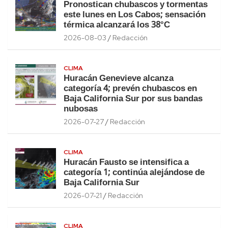
Pronostican chubascos y tormentas
este lunes en Los Cabos; sensación
térmica alcanzará los 38°C
2026-08-03
Redacción
CLIMA
Huracán Genevieve alcanza
categoría 4; prevén chubascos en
Baja California Sur por sus bandas
nubosas
2026-07-27
Redacción
CLIMA
Huracán Fausto se intensifica a
categoría 1; continúa alejándose de
Baja California Sur
2026-07-21
Redacción
CLIMA