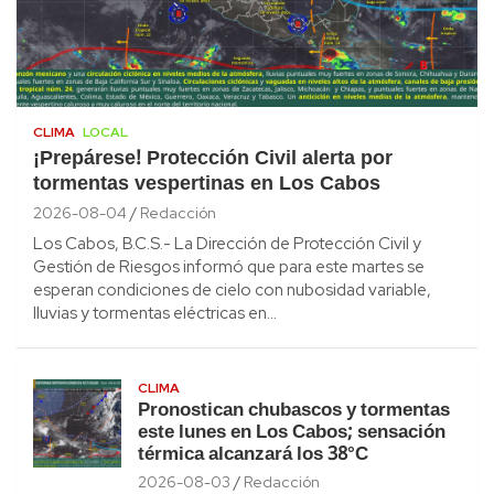
CLIMA
LOCAL
¡Prepárese! Protección Civil alerta por
tormentas vespertinas en Los Cabos
2026-08-04
Redacción
Los Cabos, B.C.S.- La Dirección de Protección Civil y
Gestión de Riesgos informó que para este martes se
esperan condiciones de cielo con nubosidad variable,
lluvias y tormentas eléctricas en…
CLIMA
Pronostican chubascos y tormentas
este lunes en Los Cabos; sensación
térmica alcanzará los 38°C
2026-08-03
Redacción