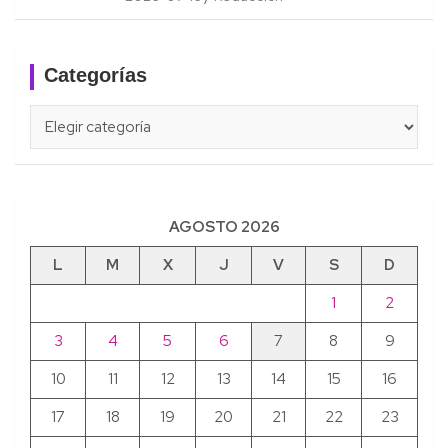
Categorías
Categorías
AGOSTO 2026
L
M
X
J
V
S
D
1
2
3
4
5
6
7
8
9
10
11
12
13
14
15
16
17
18
19
20
21
22
23