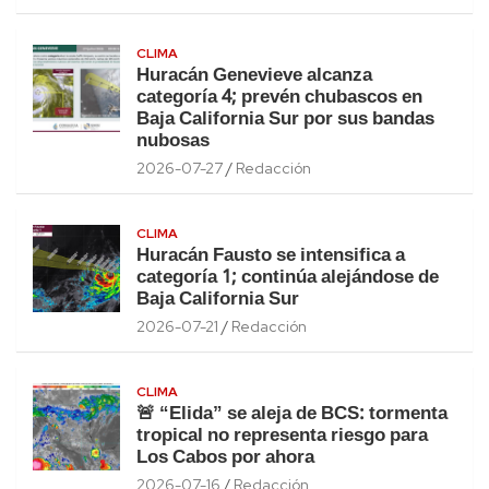
CLIMA
Huracán Genevieve alcanza
categoría 4; prevén chubascos en
Baja California Sur por sus bandas
nubosas
2026-07-27
Redacción
CLIMA
Huracán Fausto se intensifica a
categoría 1; continúa alejándose de
Baja California Sur
2026-07-21
Redacción
CLIMA
🚨 “Elida” se aleja de BCS: tormenta
tropical no representa riesgo para
Los Cabos por ahora
2026-07-16
Redacción