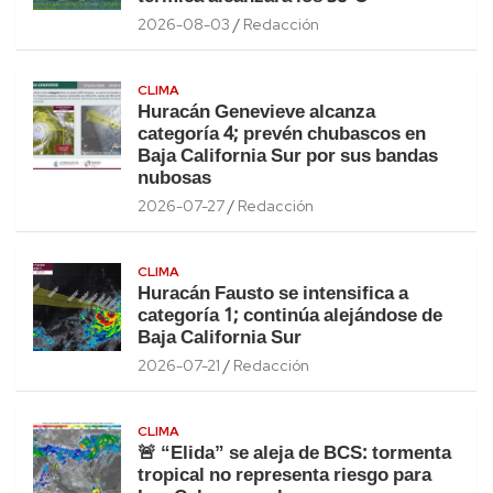
2026-08-03
Redacción
CLIMA
Huracán Genevieve alcanza
categoría 4; prevén chubascos en
Baja California Sur por sus bandas
nubosas
2026-07-27
Redacción
CLIMA
Huracán Fausto se intensifica a
categoría 1; continúa alejándose de
Baja California Sur
2026-07-21
Redacción
CLIMA
🚨 “Elida” se aleja de BCS: tormenta
tropical no representa riesgo para