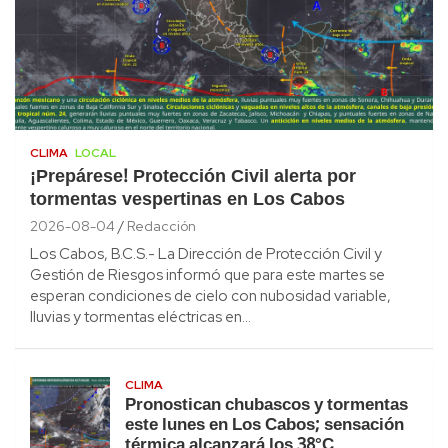
CLIMA
LOCAL
¡Prepárese! Protección Civil alerta por
tormentas vespertinas en Los Cabos
2026-08-04
Redacción
Los Cabos, B.C.S.- La Dirección de Protección Civil y
Gestión de Riesgos informó que para este martes se
esperan condiciones de cielo con nubosidad variable,
lluvias y tormentas eléctricas en…
CLIMA
Pronostican chubascos y tormentas
este lunes en Los Cabos; sensación
térmica alcanzará los 38°C