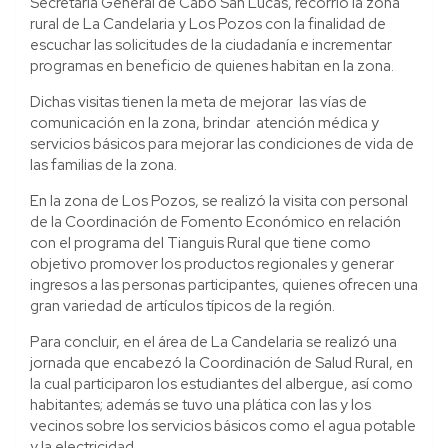
Secretaría General de Cabo San Lucas, recorrió la zona
rural de La Candelaria y Los Pozos con la finalidad de
escuchar las solicitudes de la ciudadanía e incrementar
programas en beneficio de quienes habitan en la zona.
Dichas visitas tienen la meta de mejorar las vías de
comunicación en la zona, brindar atención médica y
servicios básicos para mejorar las condiciones de vida de
las familias de la zona.
En la zona de Los Pozos, se realizó la visita con personal
de la Coordinación de Fomento Económico en relación
con el programa del Tianguis Rural que tiene como
objetivo promover los productos regionales y generar
ingresos a las personas participantes, quienes ofrecen una
gran variedad de artículos típicos de la región.
Para concluir, en el área de La Candelaria se realizó una
jornada que encabezó la Coordinación de Salud Rural, en
la cual participaron los estudiantes del albergue, así como
habitantes; además se tuvo una plática con las y los
vecinos sobre los servicios básicos como el agua potable
y la electricidad.