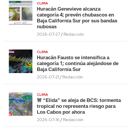
CLIMA
Huracán Genevieve alcanza
categoría 4; prevén chubascos en
Baja California Sur por sus bandas
nubosas
2026-07-27
Redacción
CLIMA
Huracán Fausto se intensifica a
categoría 1; continúa alejándose de
Baja California Sur
2026-07-21
Redacción
CLIMA
🚨 “Elida” se aleja de BCS: tormenta
tropical no representa riesgo para
Los Cabos por ahora
2026-07-16
Redacción