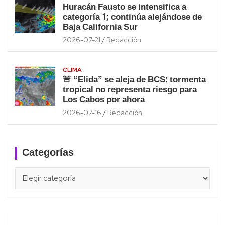
Huracán Fausto se intensifica a
categoría 1; continúa alejándose de
Baja California Sur
2026-07-21
Redacción
CLIMA
🚨 “Elida” se aleja de BCS: tormenta
tropical no representa riesgo para
Los Cabos por ahora
2026-07-16
Redacción
Categorías
Categorías