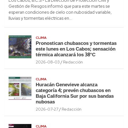
Los Cabos, B.C.S.- La Dirección de Protección Civil y
Gestión de Riesgos informó que para este martes se
esperan condiciones de cielo con nubosidad variable,
lluvias y tormentas eléctricas en…
CLIMA
Pronostican chubascos y tormentas
este lunes en Los Cabos; sensación
térmica alcanzará los 38°C
2026-08-03
Redacción
CLIMA
Huracán Genevieve alcanza
categoría 4; prevén chubascos en
Baja California Sur por sus bandas
nubosas
2026-07-27
Redacción
CLIMA