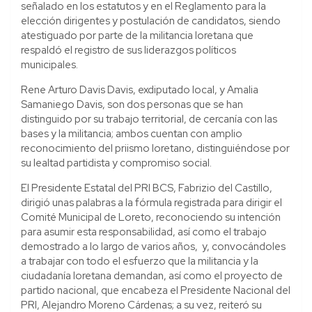
señalado en los estatutos y en el Reglamento para la
elección dirigentes y postulación de candidatos, siendo
atestiguado por parte de la militancia loretana que
respaldó el registro de sus liderazgos políticos
municipales.
Rene Arturo Davis Davis, exdiputado local, y Amalia
Samaniego Davis, son dos personas que se han
distinguido por su trabajo territorial, de cercanía con las
bases y la militancia; ambos cuentan con amplio
reconocimiento del priismo loretano, distinguiéndose por
su lealtad partidista y compromiso social.
El Presidente Estatal del PRI BCS, Fabrizio del Castillo,
dirigió unas palabras a la fórmula registrada para dirigir el
Comité Municipal de Loreto, reconociendo su intención
para asumir esta responsabilidad, así como el trabajo
demostrado a lo largo de varios años, y, convocándoles
a trabajar con todo el esfuerzo que la militancia y la
ciudadanía loretana demandan, así como el proyecto de
partido nacional, que encabeza el Presidente Nacional del
PRI, Alejandro Moreno Cárdenas; a su vez, reiteró su