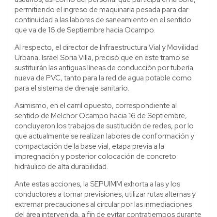
permitiendo el ingreso de maquinaria pesada para dar
continuidad a las labores de saneamiento en el sentido
que va de 16 de Septiembre hacia Ocampo.
Al respecto, el director de Infraestructura Vial y Movilidad
Urbana, Israel Soria Villa, precisó que en este tramo se
sustituirán las antiguas líneas de conducción por tubería
nueva de PVC, tanto para la red de agua potable como
para el sistema de drenaje sanitario.
Asimismo, en el carril opuesto, correspondiente al
sentido de Melchor Ocampo hacia 16 de Septiembre,
concluyeron los trabajos de sustitución de redes, por lo
que actualmente se realizan labores de conformación y
compactación de la base vial, etapa previa a la
impregnación y posterior colocación de concreto
hidráulico de alta durabilidad.
Ante estas acciones, la SEPUIMM exhorta a las y los
conductores a tomar previsiones, utilizar rutas alternas y
extremar precauciones al circular por las inmediaciones
del área intervenida, a fin de evitar contratiempos durante