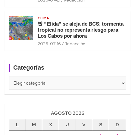
CLIMA
🚨 “Elida” se aleja de BCS: tormenta
tropical no representa riesgo para
Los Cabos por ahora
2026-07-16
Redacción
Categorías
Categorías
AGOSTO 2026
L
M
X
J
V
S
D