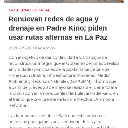
GOBIERNO ESTATAL
Renuevan redes de agua y
drenaje en Padre Kino; piden
usar rutas alternas en La Paz
2026-05-26
Redacción
Con el objetivo de dar continuidad a los trabajos de
reconstrucción integral que el Gobierno del Estado realiza
en vialidades principales de la capital, la Secretaría de
Planeación Urbana, Infraestructura, Movilidad, Medio
Ambiente y Recursos Naturales (SEPUIMM) informó que
a partir del jueves 28 de mayo se realizará el cierre total a
la circulación en ambos carriles del bulevar Padre Kino, en
el tramo que comprende de la calle Melchor Ocampo a
Reforma.
La dependencia estatal señaló que esta medida es
necesaria para garantizar la seguridad de las y los
usuarios, así como del personal que participa en la obra,