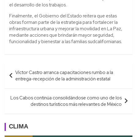
el desarrollo de los trabajos.
Finalmente, el Gobierno del Estado reitera que estas
obras forman parte de la estrategia para fortalecer la
infraestructura urbana y mejorar la movilidad en La Paz,
mediante acciones que brindarán mayor seguridad,
funcionalidad y bienestar a las familias sudcalifornianas.
Navegación
Víctor Castro arranca capacitaciones rumbo a la
de
entrega-recepción de la administración estatal
entradas
Los Cabos continúa consolidándose como uno de los
destinos turísticos más relevantes de México
CLIMA