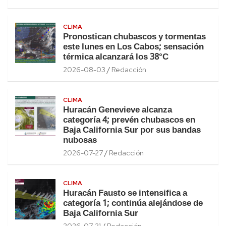
CLIMA
Pronostican chubascos y tormentas
este lunes en Los Cabos; sensación
térmica alcanzará los 38°C
2026-08-03
Redacción
CLIMA
Huracán Genevieve alcanza
categoría 4; prevén chubascos en
Baja California Sur por sus bandas
nubosas
2026-07-27
Redacción
CLIMA
Huracán Fausto se intensifica a
categoría 1; continúa alejándose de
Baja California Sur
2026-07-21
Redacción