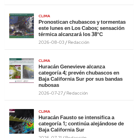
CLIMA
Pronostican chubascos y tormentas
este lunes en Los Cabos; sensación
térmica alcanzará los 38°C
2026-08-03
Redacción
CLIMA
Huracán Genevieve alcanza
categoría 4; prevén chubascos en
Baja California Sur por sus bandas
nubosas
2026-07-27
Redacción
CLIMA
Huracán Fausto se intensifica a
categoría 1; continúa alejándose de
Baja California Sur
2026-07-21
Redacción