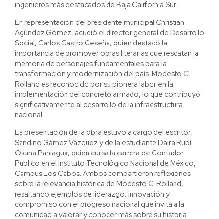
ingenieros más destacados de Baja California Sur.
En representación del presidente municipal Christian
Agúndez Gómez, acudió el director general de Desarrollo
Social, Carlos Castro Ceseña, quien destacó la
importancia de promover obras literarias que rescatan la
memoria de personajes fundamentales para la
transformación y modernización del país. Modesto C.
Rolland es reconocido por su pionera labor en la
implementación del concreto armado, lo que contribuyó
significativamente al desarrollo de la infraestructura
nacional.
La presentación de la obra estuvo a cargo del escritor
Sandino Gámez Vázquez y de la estudiante Daira Rubí
Osuna Paniagua, quien cursa la carrera de Contador
Público en el Instituto Tecnológico Nacional de México,
Campus Los Cabos. Ambos compartieron reflexiones
sobre la relevancia histórica de Modesto C. Rolland,
resaltando ejemplos de liderazgo, innovación y
compromiso con el progreso nacional que invita a la
comunidad a valorar y conocer más sobre su historia.