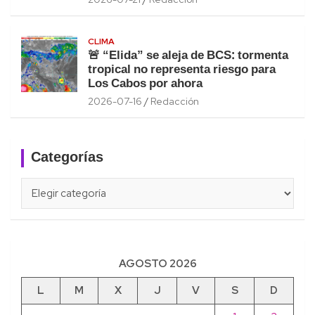
CLIMA
🚨 “Elida” se aleja de BCS: tormenta
tropical no representa riesgo para
Los Cabos por ahora
2026-07-16
Redacción
Categorías
Categorías
AGOSTO 2026
L
M
X
J
V
S
D