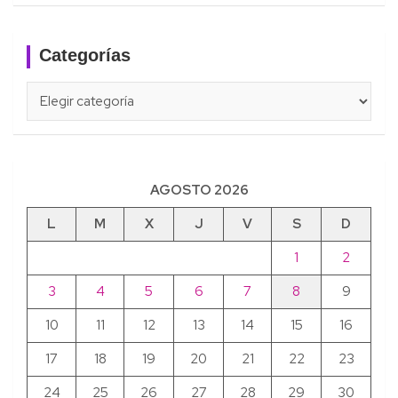
Categorías
Categorías
AGOSTO 2026
L
M
X
J
V
S
D
1
2
3
4
5
6
7
8
9
10
11
12
13
14
15
16
17
18
19
20
21
22
23
24
25
26
27
28
29
30