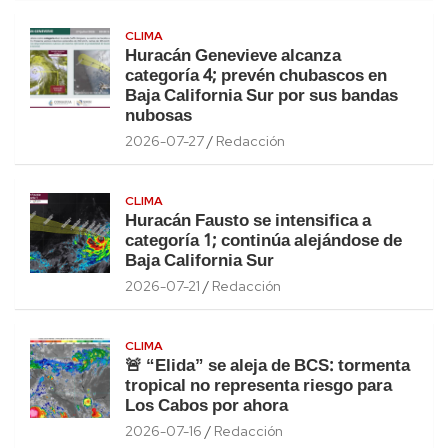
CLIMA
Huracán Genevieve alcanza
categoría 4; prevén chubascos en
Baja California Sur por sus bandas
nubosas
2026-07-27
Redacción
CLIMA
Huracán Fausto se intensifica a
categoría 1; continúa alejándose de
Baja California Sur
2026-07-21
Redacción
CLIMA
🚨 “Elida” se aleja de BCS: tormenta
tropical no representa riesgo para
Los Cabos por ahora
2026-07-16
Redacción