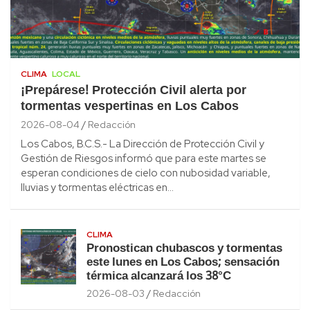
CLIMA
LOCAL
¡Prepárese! Protección Civil alerta por
tormentas vespertinas en Los Cabos
2026-08-04
Redacción
Los Cabos, B.C.S.- La Dirección de Protección Civil y
Gestión de Riesgos informó que para este martes se
esperan condiciones de cielo con nubosidad variable,
lluvias y tormentas eléctricas en…
CLIMA
Pronostican chubascos y tormentas
este lunes en Los Cabos; sensación
térmica alcanzará los 38°C
2026-08-03
Redacción