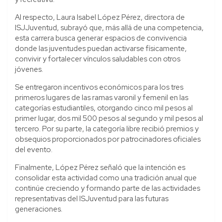
Al respecto, Laura Isabel López Pérez, directora de
ISJJuventud, subrayó que, más allá de una competencia,
esta carrera busca generar espacios de convivencia
donde las juventudes puedan activarse físicamente,
convivir y fortalecer vínculos saludables con otros
jóvenes.
Se entregaron incentivos económicos para los tres
primeros lugares de las ramas varonil y femenil en las
categorías estudiantiles, otorgando cinco mil pesos al
primer lugar, dos mil 500 pesos al segundo y mil pesos al
tercero. Por su parte, la categoría libre recibió premios y
obsequios proporcionados por patrocinadores oficiales
del evento.
Finalmente, López Pérez señaló que la intención es
consolidar esta actividad como una tradición anual que
continúe creciendo y formando parte de las actividades
representativas del ISJuventud para las futuras
generaciones.