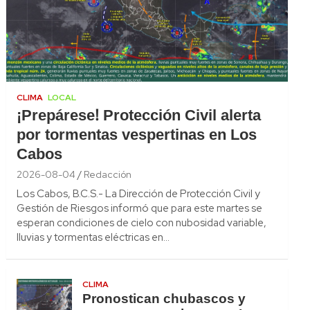
CLIMA
LOCAL
¡Prepárese! Protección Civil alerta
por tormentas vespertinas en Los
Cabos
2026-08-04
Redacción
Los Cabos, B.C.S.- La Dirección de Protección Civil y
Gestión de Riesgos informó que para este martes se
esperan condiciones de cielo con nubosidad variable,
lluvias y tormentas eléctricas en…
CLIMA
Pronostican chubascos y