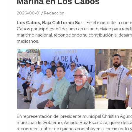
Marina en Los Cabos
2026-06-01
Redacción
Los Cabos, Baja California Sur
.– En el marco de la con
Cabos participó este 1 de junio en un acto cívico para ren
marítimo nacional, reconociendo su contribución al desarro
mexicanos.
En representación del presidente municipal Christian Agú
municipal de Gobierno, Amado Ruiz Espinoza, quien destacó
reconocer la labor de quienes contribuyen al crecimiento 