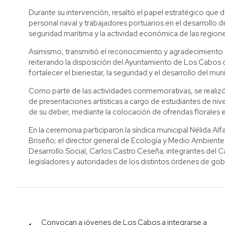
Durante su intervención, resaltó el papel estratégico que
personal naval y trabajadores portuarios en el desarrollo d
seguridad marítima y la actividad económica de las region
Asimismo, transmitió el reconocimiento y agradecimiento 
reiterando la disposición del Ayuntamiento de Los Cabos
fortalecer el bienestar, la seguridad y el desarrollo del muni
Como parte de las actividades conmemorativas, se realiz
de presentaciones artísticas a cargo de estudiantes de ni
de su deber, mediante la colocación de ofrendas florales e
En la ceremonia participaron la síndica municipal Nélida Al
Briseño; el director general de Ecología y Medio Ambient
Desarrollo Social, Carlos Castro Ceseña; integrantes del 
legisladores y autoridades de los distintos órdenes de gob
Navegación
Convocan a jóvenes de Los Cabos a integrarse a