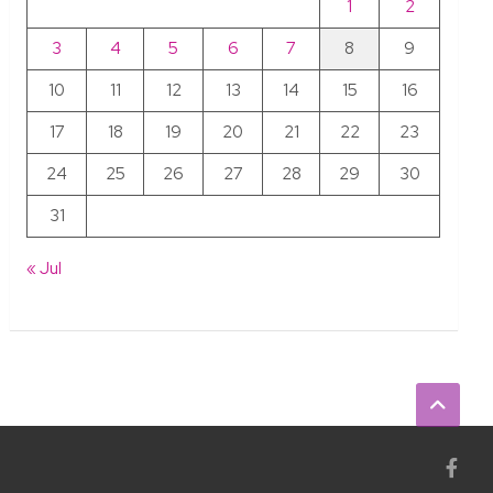
1
2
3
4
5
6
7
8
9
10
11
12
13
14
15
16
17
18
19
20
21
22
23
24
25
26
27
28
29
30
31
« Jul