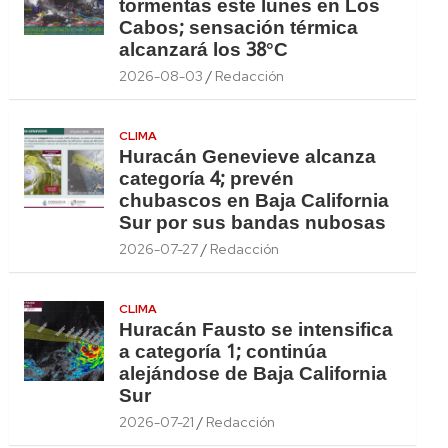
tormentas este lunes en Los
Cabos; sensación térmica
alcanzará los 38°C
2026-08-03
Redacción
CLIMA
Huracán Genevieve alcanza
categoría 4; prevén
chubascos en Baja California
Sur por sus bandas nubosas
2026-07-27
Redacción
CLIMA
Huracán Fausto se intensifica
a categoría 1; continúa
alejándose de Baja California
Sur
2026-07-21
Redacción