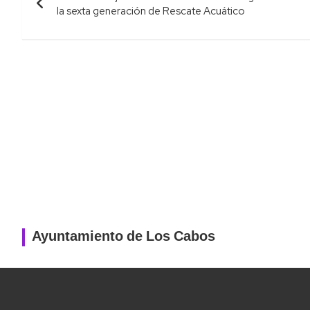
de
la sexta generación de Rescate Acuático
entradas
Ayuntamiento de Los Cabos