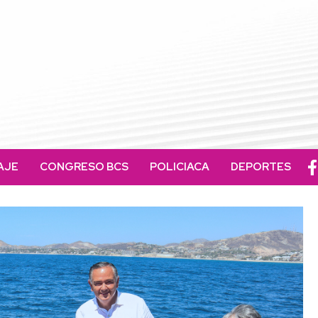
AJE
CONGRESO BCS
POLICIACA
DEPORTES