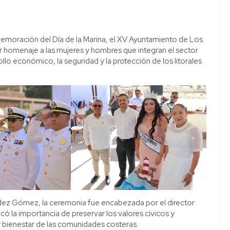
memoración del Día de la Marina, el XV Ayuntamiento de Los
dir homenaje a las mujeres y hombres que integran el sector
llo económico, la seguridad y la protección de los litorales
ndez Gómez, la ceremonia fue encabezada por el director
 la importancia de preservar los valores cívicos y
y bienestar de las comunidades costeras.