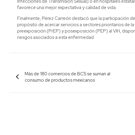
Infecciones de Transmisión Sexual) o en hospitales estata
favorece una mejor expectativa y calidad de vida.
Finalmente, Pérez Carreón destacó que la participación de l
propósito de acercar servicios a sectores prioritarios de la
preexposición (PrEP) y posexposición (PEP) al VIH, dispon
riesgos asociados a esta enfermedad.
Navegación
Más de 180 comercios de BCS se suman al
de
consumo de productos mexicanos
entradas