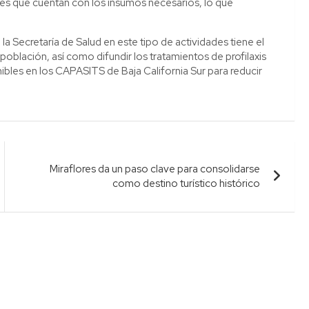
les que cuentan con los insumos necesarios, lo que
a Secretaría de Salud en este tipo de actividades tiene el
 población, así como difundir los tratamientos de profilaxis
ibles en los CAPASITS de Baja California Sur para reducir
Miraflores da un paso clave para consolidarse
como destino turístico histórico