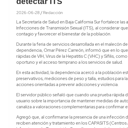
detectar ITS
2026-06-28
Redacción
La Secretaría de Salud en Baja California Sur fortalece las
Infecciones de Transmisión Sexual (ITS), al considerar qu
contagio y favorecer el bienestar de la población.
Durante la feria de servicios desarrollada en el malecón d
dependencia, Omar Pérez Carreón, informó que en lo que v
rápidas de VIH, Virus de la Hepatitis C (VHC) y Sífilis, co
oportuno y el acceso temprano a los servicios de salud.
En esta actividad, la dependencia acercó a la población e
preservativos, mediciones de peso y talla, estudios para
acciones orientadas a prevenir adicciones y violencia.
El servidor público señaló que cuando una prueba rápida de 
usuario sobre la importancia de mantener medidas de autoc
canaliza a valoraciones complementarias para confirmar el 
Agregó que, al confirmarse la presencia de una infección d
reciben atención y tratamiento en los CAPASITS (Centros 