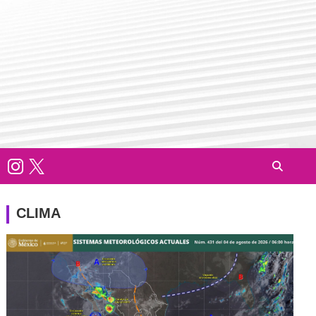
CLIMA