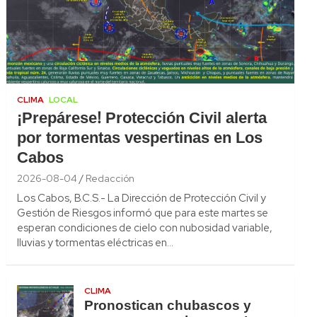
CLIMA
LOCAL
¡Prepárese! Protección Civil alerta
por tormentas vespertinas en Los
Cabos
2026-08-04
Redacción
Los Cabos, B.C.S.- La Dirección de Protección Civil y
Gestión de Riesgos informó que para este martes se
esperan condiciones de cielo con nubosidad variable,
lluvias y tormentas eléctricas en…
CLIMA
Pronostican chubascos y