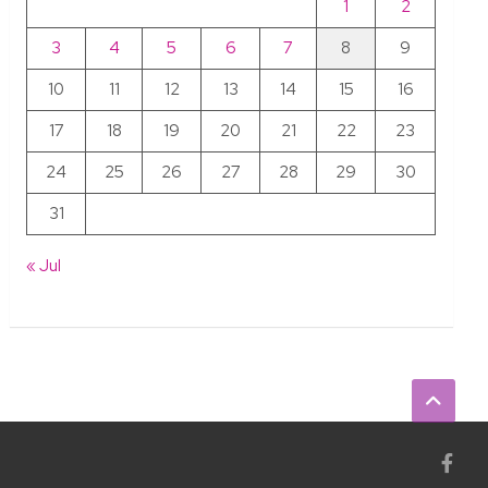
1
2
3
4
5
6
7
8
9
10
11
12
13
14
15
16
17
18
19
20
21
22
23
24
25
26
27
28
29
30
31
« Jul