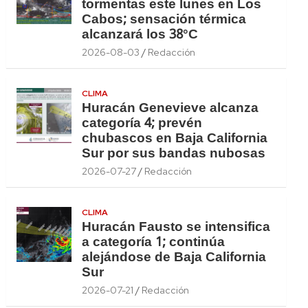
tormentas este lunes en Los
Cabos; sensación térmica
alcanzará los 38°C
2026-08-03
Redacción
CLIMA
Huracán Genevieve alcanza
categoría 4; prevén
chubascos en Baja California
Sur por sus bandas nubosas
2026-07-27
Redacción
CLIMA
Huracán Fausto se intensifica
a categoría 1; continúa
alejándose de Baja California
Sur
2026-07-21
Redacción