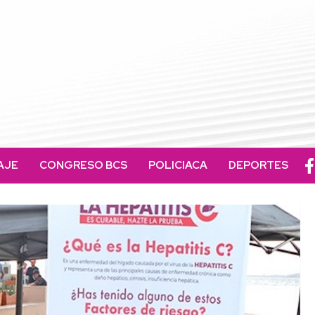
AJE
CONGRESO BCS
POLICIACA
DEPORTES