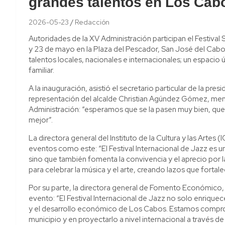
grandes talentos en Los Cab
2026-05-23
Redacción
Autoridades de la XV Administración participan el Festiva
y 23 de mayo en la Plaza del Pescador, San José del Cabo, 
talentos locales, nacionales e internacionales; un espacio ún
familiar.
A la inauguración, asistió el secretario particular de la pr
representación del alcalde Christian Agúndez Gómez, men
Administración: “esperamos que se la pasen muy bien, que
mejor”.
La directora general del Instituto de la Cultura y las Artes
eventos como este: “El Festival Internacional de Jazz es u
sino que también fomenta la convivencia y el aprecio por 
para celebrar la música y el arte, creando lazos que fortal
Por su parte, la directora general de Fomento Económico, 
evento: “El Festival Internacional de Jazz no solo enriquec
y el desarrollo económico de Los Cabos. Estamos comprom
municipio y en proyectarlo a nivel internacional a través de