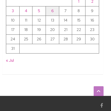
1
2
3
4
5
6
7
8
9
10
11
12
13
14
15
16
17
18
19
20
21
22
23
24
25
26
27
28
29
30
31
« Jul