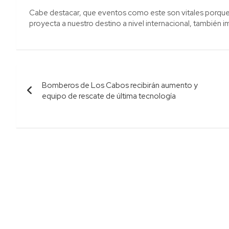
Cabe destacar, que eventos como este son vitales porque
proyecta a nuestro destino a nivel internacional, también im
Navegación
Bomberos de Los Cabos recibirán aumento y
de
equipo de rescate de última tecnología
entradas