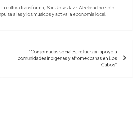
 la cultura transforma; San José Jazz Weekend no solo
pulsa a las y los músicos y activa la economía local.
“Con jornadas sociales, refuerzan apoyo a
comunidades indígenas y afromexicanas en Los
Cabos”