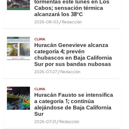
tormentas este lunes en Los
Cabos; sensación térmica
alcanzará los 38°C
2026-08-03
Redacción
CLIMA
Huracán Genevieve alcanza
categoría 4; prevén
chubascos en Baja California
Sur por sus bandas nubosas
2026-07-27
Redacción
CLIMA
Huracán Fausto se intensifica
a categoría 1; continúa
alejándose de Baja California
Sur
2026-07-21
Redacción