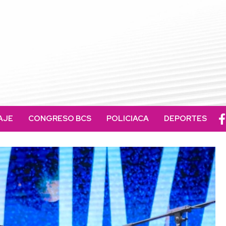
AJE
CONGRESO BCS
POLICIACA
DEPORTES