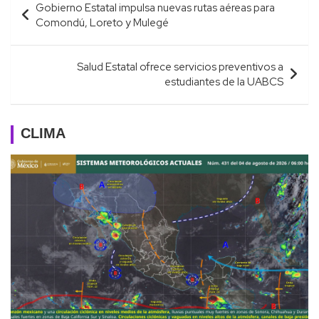
Gobierno Estatal impulsa nuevas rutas aéreas para
de
Comondú, Loreto y Mulegé
entradas
Salud Estatal ofrece servicios preventivos a
estudiantes de la UABCS
CLIMA