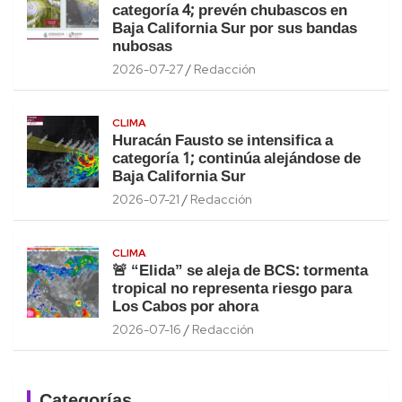
categoría 4; prevén chubascos en
Baja California Sur por sus bandas
nubosas
2026-07-27
Redacción
CLIMA
Huracán Fausto se intensifica a
categoría 1; continúa alejándose de
Baja California Sur
2026-07-21
Redacción
CLIMA
🚨 “Elida” se aleja de BCS: tormenta
tropical no representa riesgo para
Los Cabos por ahora
2026-07-16
Redacción
Categorías