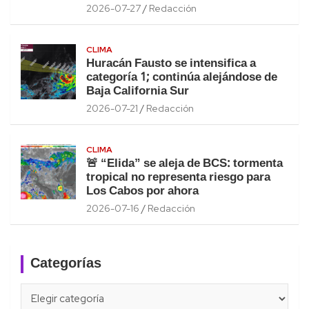
2026-07-27
Redacción
CLIMA
Huracán Fausto se intensifica a
categoría 1; continúa alejándose de
Baja California Sur
2026-07-21
Redacción
CLIMA
🚨 “Elida” se aleja de BCS: tormenta
tropical no representa riesgo para
Los Cabos por ahora
2026-07-16
Redacción
Categorías
Categorías