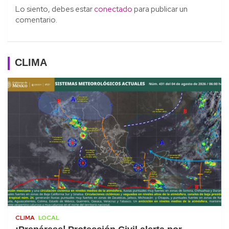
Lo siento, debes estar
conectado
para publicar un
comentario.
CLIMA
CLIMA
LOCAL