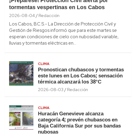
¡Prepárese! Protección Civil alerta por
tormentas vespertinas en Los Cabos
2026-08-04
Redacción
Los Cabos, B.C.S.- La Dirección de Protección Civil y
Gestión de Riesgos informó que para este martes se
esperan condiciones de cielo con nubosidad variable,
lluvias y tormentas eléctricas en…
CLIMA
Pronostican chubascos y tormentas
este lunes en Los Cabos; sensación
térmica alcanzará los 38°C
2026-08-03
Redacción
CLIMA
Huracán Genevieve alcanza
categoría 4; prevén chubascos en
Baja California Sur por sus bandas
nubosas