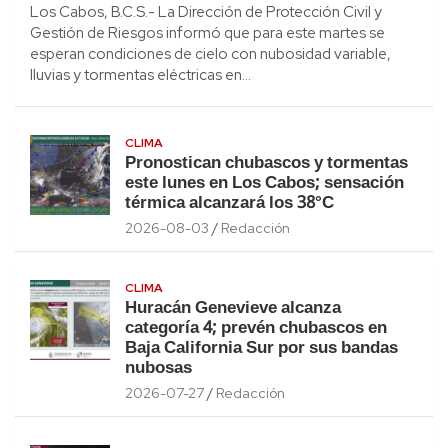
Los Cabos, B.C.S.- La Dirección de Protección Civil y
Gestión de Riesgos informó que para este martes se
esperan condiciones de cielo con nubosidad variable,
lluvias y tormentas eléctricas en…
CLIMA
Pronostican chubascos y tormentas
este lunes en Los Cabos; sensación
térmica alcanzará los 38°C
2026-08-03
Redacción
CLIMA
Huracán Genevieve alcanza
categoría 4; prevén chubascos en
Baja California Sur por sus bandas
nubosas
2026-07-27
Redacción