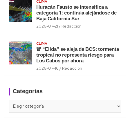
CLIMA
Huracán Fausto se intensifica a
categoría 1; continúa alejándose de
Baja California Sur
2026-07-21
Redacción
CLIMA
🚨 “Elida” se aleja de BCS: tormenta
tropical no representa riesgo para
Los Cabos por ahora
2026-07-16
Redacción
Categorías
Categorías