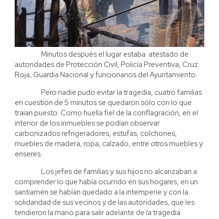
Minutos después el lugar estaba atestado de
autoridades de Protección Civil, Policía Preventiva, Cruz
Roja, Guardia Nacional y funcionarios del Ayuntamiento.
Pero nadie pudo evitar la tragedia, cuatro familias
en cuestión de 5 minutos se quedaron sólo con lo que
traían puesto. Como huella fiel de la conflagración, en el
interior de los inmuebles se podían observar
carbonizados refrigeradores, estufas, colchones,
muebles de madera, ropa, calzado, entre otros muebles y
enseres.
Los jefes de familias y sus hijos no alcanzaban a
comprender lo que había ocurrido en sus hogares, en un
santiamén se habían quedado a la intemperie y con la
solidaridad de sus vecinos y de las autoridades, que les
tendieron la mano para salir adelante de la tragedia