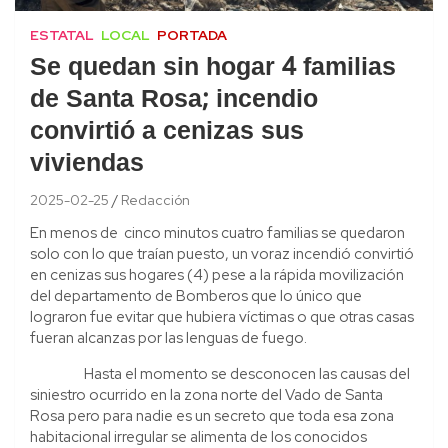
ESTATAL
LOCAL
PORTADA
Se quedan sin hogar 4 familias
de Santa Rosa; incendio
convirtió a cenizas sus
viviendas
2025-02-25
Redacción
En menos de cinco minutos cuatro familias se quedaron
solo con lo que traían puesto, un voraz incendió convirtió
en cenizas sus hogares (4) pese a la rápida movilización
del departamento de Bomberos que lo único que
lograron fue evitar que hubiera víctimas o que otras casas
fueran alcanzas por las lenguas de fuego.
Hasta el momento se desconocen las causas del
siniestro ocurrido en la zona norte del Vado de Santa
Rosa pero para nadie es un secreto que toda esa zona
habitacional irregular se alimenta de los conocidos