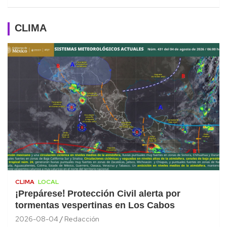
CLIMA
CLIMA
LOCAL
¡Prepárese! Protección Civil alerta por
tormentas vespertinas en Los Cabos
2026-08-04
Redacción