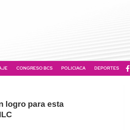
AJE
CONGRESO BCS
POLICIACA
DEPORTES
 logro para esta
HLC