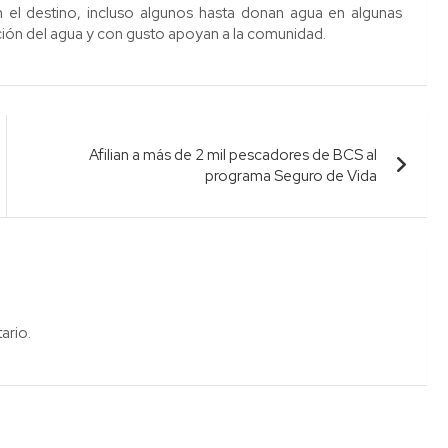
 el destino, incluso algunos hasta donan agua en algunas
ación del agua y con gusto apoyan a la comunidad.
Afilian a más de 2 mil pescadores de BCS al
programa Seguro de Vida
ario.