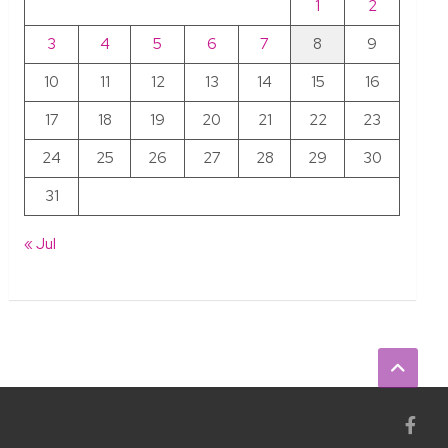
1
2
3
4
5
6
7
8
9
10
11
12
13
14
15
16
17
18
19
20
21
22
23
24
25
26
27
28
29
30
31
« Jul