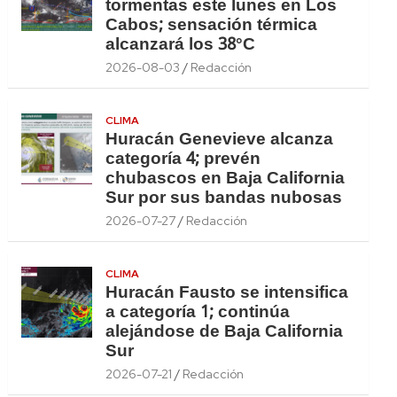
tormentas este lunes en Los
Cabos; sensación térmica
alcanzará los 38°C
2026-08-03
Redacción
CLIMA
Huracán Genevieve alcanza
categoría 4; prevén
chubascos en Baja California
Sur por sus bandas nubosas
2026-07-27
Redacción
CLIMA
Huracán Fausto se intensifica
a categoría 1; continúa
alejándose de Baja California
Sur
2026-07-21
Redacción