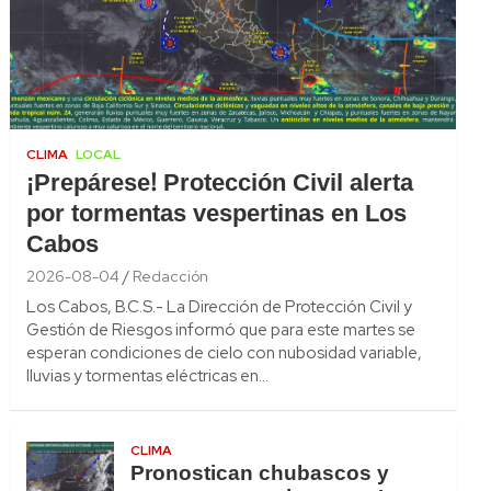
CLIMA
LOCAL
¡Prepárese! Protección Civil alerta
por tormentas vespertinas en Los
Cabos
2026-08-04
Redacción
Los Cabos, B.C.S.- La Dirección de Protección Civil y
Gestión de Riesgos informó que para este martes se
esperan condiciones de cielo con nubosidad variable,
lluvias y tormentas eléctricas en…
CLIMA
Pronostican chubascos y