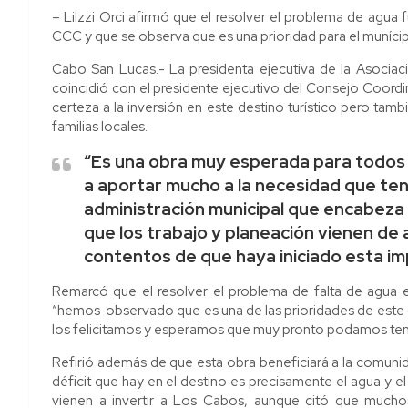
– Lilzzi Orci afirmó que el resolver el problema de agua
CCC y que se observa que es una prioridad para el muníci
Cabo San Lucas.- La presidenta ejecutiva de la Asociac
coincidió con el presidente ejecutivo del Consejo Coordin
certeza a la inversión en este destino turístico pero tambi
familias locales.
“Es una obra muy esperada para todos 
a aportar mucho a la necesidad que tene
administración municipal que encabeza
que los trabajo y planeación vienen de
contentos de que haya iniciado esta im
Remarcó que el resolver el problema de falta de agua
“hemos observado que es una de las prioridades de este 
los felicitamos y esperamos que muy pronto podamos tener
Refirió además de que esta obra beneficiará a la comunidad
déficit que hay en el destino es precisamente el agua y el
vienen a invertir a Los Cabos, aunque citó que mucho