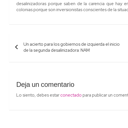
desalinizadoras porque saben de la carencia que hay en
colonias porque son inversionistas conscientes de la situ
Navegación
Un acierto para los gobiernos de izquierda el inicio
de
de la segunda desalinizadora: NAM
entradas
Deja un comentario
Lo siento, debes estar
conectado
para publicar un coment