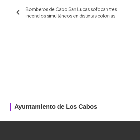
Navegación
Bomberos de Cabo San Lucas sofocan tres
de
incendios simultáneos en distintas colonias
entradas
Ayuntamiento de Los Cabos