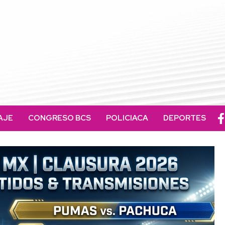
AJE
CONGRESO BCS
POLICIACA
DEPORTES