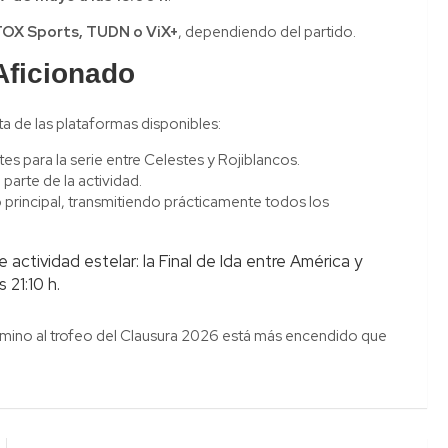
FOX Sports, TUDN o ViX+
, dependiendo del partido.
Aficionado
ta de las plataformas disponibles:
es para la serie entre Celestes y Rojiblancos.
arte de la actividad.
 principal, transmitiendo prácticamente todos los
 actividad estelar: la Final de Ida entre América y
 21:10 h.
 camino al trofeo del Clausura 2026 está más encendido que