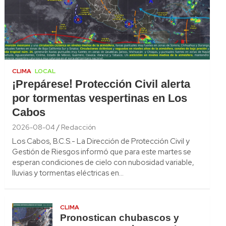
CLIMA
LOCAL
¡Prepárese! Protección Civil alerta
por tormentas vespertinas en Los
Cabos
2026-08-04
Redacción
Los Cabos, B.C.S.- La Dirección de Protección Civil y
Gestión de Riesgos informó que para este martes se
esperan condiciones de cielo con nubosidad variable,
lluvias y tormentas eléctricas en…
CLIMA
Pronostican chubascos y