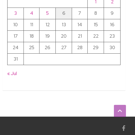
1
2
3
4
5
6
7
8
9
10
11
12
13
14
15
16
17
18
19
20
21
22
23
24
25
26
27
28
29
30
31
« Jul