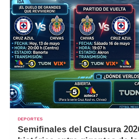
DEPORTES
Semifinales del Clausura 202