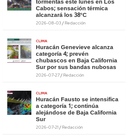
tormentas este lunes en Los
Cabos; sensación térmica
alcanzará los 38°C
2026-08-03
Redacción
CLIMA
Huracán Genevieve alcanza
categoría 4; prevén
chubascos en Baja California
Sur por sus bandas nubosas
2026-07-27
Redacción
CLIMA
Huracán Fausto se intensifica
a categoría 1; continúa
alejándose de Baja California
Sur
2026-07-21
Redacción