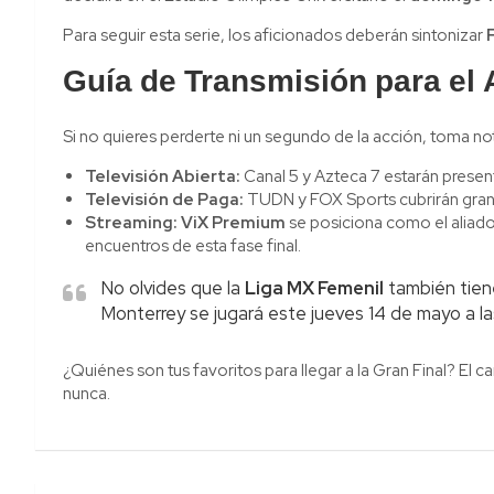
Para seguir esta serie, los aficionados deberán sintonizar
Guía de Transmisión para el 
Si no quieres perderte ni un segundo de la acción, toma no
Televisión Abierta:
Canal 5 y Azteca 7 estarán present
Televisión de Paga:
TUDN y FOX Sports cubrirán gran p
Streaming:
ViX Premium
se posiciona como el aliado
encuentros de esta fase final.
No olvides que la
Liga MX Femenil
también tiene
Monterrey se jugará este jueves 14 de mayo a las
¿Quiénes son tus favoritos para llegar a la Gran Final? El
nunca.