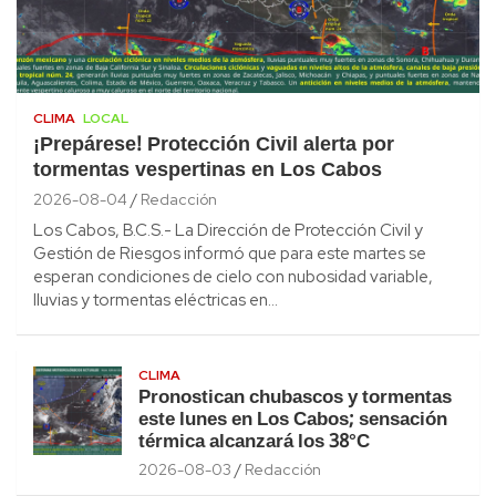
CLIMA
LOCAL
¡Prepárese! Protección Civil alerta por
tormentas vespertinas en Los Cabos
2026-08-04
Redacción
Los Cabos, B.C.S.- La Dirección de Protección Civil y
Gestión de Riesgos informó que para este martes se
esperan condiciones de cielo con nubosidad variable,
lluvias y tormentas eléctricas en…
CLIMA
Pronostican chubascos y tormentas
este lunes en Los Cabos; sensación
térmica alcanzará los 38°C
2026-08-03
Redacción