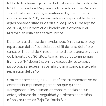
la Unidad de Investigación y Judicialización de Delitos de
la Subprocuraduría Regional de Procedimientos Penales
Zona Norte, en Loreto, el sentenciado, identificado
como Bernardo “N”, fue encontrado responsable de las
agresiones registradas los días 15 de julio y 19 de agosto
de 2024, en un domicilio ubicado en la colonia INVI
Miramar, en esta cabecera municipal.
Durante la audiencia de individualización de sanciones y
reparación del daño, celebrada el 18 de junio del año en
curso, el Tribunal de Enjuiciamiento dictó la pena privativa
de la libertad de 30 años. Asimismo, se determinó que
Bernardo “N” deberá cubrir los gastos de las terapias
psicológicas necesarias para la víctima como parte de la
reparación del daño.
Con estas acciones, la PGJE reafirma su compromiso de
combatir la impunidad y garantizar que quienes
transgreden la ley asuman las consecuencias de sus
actos, priorizando la seguridad y el bienestar de niñas,
niños y mujeres en Baja California Sur.