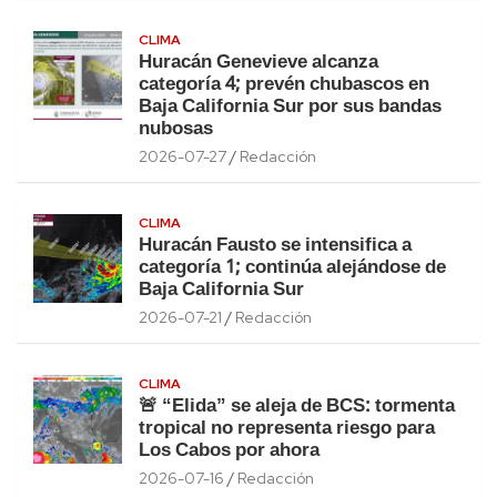
CLIMA
Huracán Genevieve alcanza
categoría 4; prevén chubascos en
Baja California Sur por sus bandas
nubosas
2026-07-27
Redacción
CLIMA
Huracán Fausto se intensifica a
categoría 1; continúa alejándose de
Baja California Sur
2026-07-21
Redacción
CLIMA
🚨 “Elida” se aleja de BCS: tormenta
tropical no representa riesgo para
Los Cabos por ahora
2026-07-16
Redacción